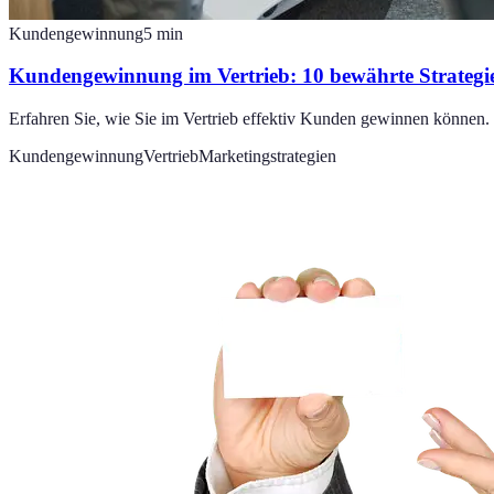
Kundengewinnung
5
min
Kundengewinnung im Vertrieb: 10 bewährte Strateg
Erfahren Sie, wie Sie im Vertrieb effektiv Kunden gewinnen können. 
Kundengewinnung
Vertrieb
Marketingstrategien