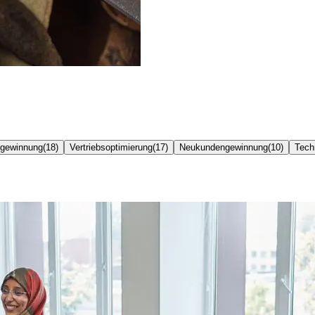
gewinnung
(
18
)
Vertriebsoptimierung
(
17
)
Neukundengewinnung
(
10
)
Tech