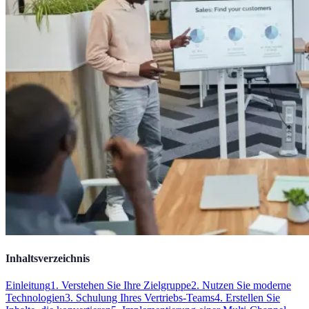
Inhaltsverzeichnis
Einleitung
1. Verstehen Sie Ihre Zielgruppe
2. Nutzen Sie moderne
Technologien
3. Schulung Ihres Vertriebs-Teams
4. Erstellen Sie