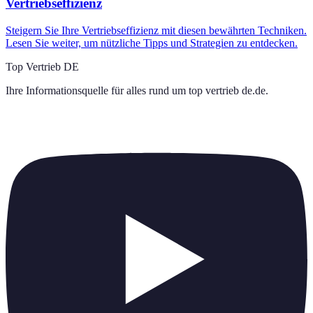
Vertriebseffizienz
Steigern Sie Ihre Vertriebseffizienz mit diesen bewährten Techniken.
Lesen Sie weiter, um nützliche Tipps und Strategien zu entdecken.
Top Vertrieb DE
Ihre Informationsquelle für alles rund um
top vertrieb de.de
.