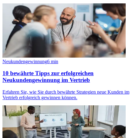
Neukundengewinnung
6
min
10 bewährte Tipps zur erfolgreichen
Neukundengewinnung im Vertrieb
Erfahren Sie, wie Sie durch bewährte Strategien neue Kunden im
Vertrieb erfolgreich gewinnen können.