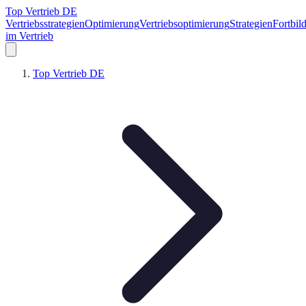
Top Vertrieb DE
Vertriebsstrategien
Optimierung
Vertriebsoptimierung
Strategien
Fortbil
im Vertrieb
Top Vertrieb DE