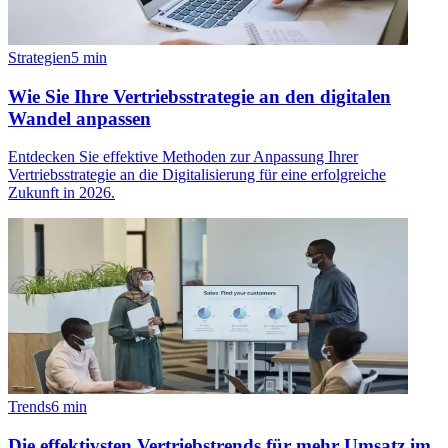
Strategien
5
min
Wie Sie Ihre Vertriebsstrategie an den digitalen
Wandel anpassen
Entdecken Sie effektive Methoden zur Anpassung Ihrer
Vertriebsstrategie an die Digitalisierung für eine erfolgreiche
Zukunft in 2026.
Trends
6
min
Die effektivsten Vertriebstrends für mehr Umsatz im