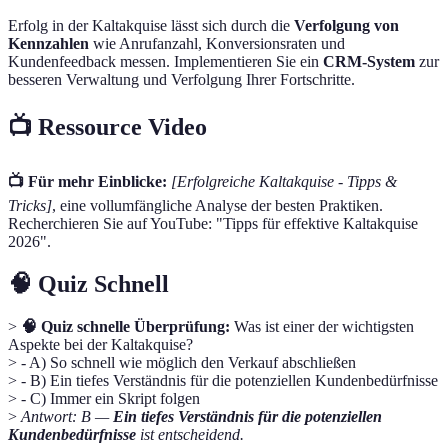
Erfolg in der Kaltakquise lässt sich durch die
Verfolgung von
Kennzahlen
wie Anrufanzahl, Konversionsraten und
Kundenfeedback messen. Implementieren Sie ein
CRM-System
zur
besseren Verwaltung und Verfolgung Ihrer Fortschritte.
📺 Ressource Video
📺 Für mehr Einblicke:
[Erfolgreiche Kaltakquise - Tipps &
Tricks]
, eine vollumfängliche Analyse der besten Praktiken.
Recherchieren Sie auf YouTube: "Tipps für effektive Kaltakquise
2026".
🧠 Quiz Schnell
>
🧠 Quiz schnelle Überprüfung:
Was ist einer der wichtigsten
Aspekte bei der Kaltakquise?
> - A) So schnell wie möglich den Verkauf abschließen
> - B) Ein tiefes Verständnis für die potenziellen Kundenbedürfnisse
> - C) Immer ein Skript folgen
>
Antwort: B —
Ein tiefes Verständnis für die potenziellen
Kundenbedürfnisse
ist entscheidend.