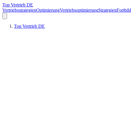
Top Vertrieb DE
Vertriebsstrategien
Optimierung
Vertriebsoptimierung
Strategien
Fortbil
Top Vertrieb DE