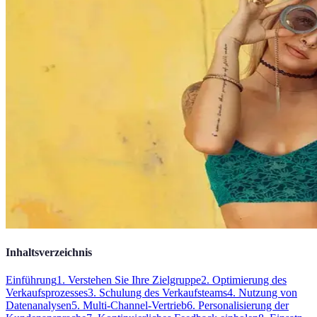
Inhaltsverzeichnis
Einführung
1. Verstehen Sie Ihre Zielgruppe
2. Optimierung des
Verkaufsprozesses
3. Schulung des Verkaufsteams
4. Nutzung von
Datenanalysen
5. Multi-Channel-Vertrieb
6. Personalisierung der