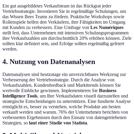
Ein gut ausgebildetes Verkaufsteam ist das Rückgrat jeder
Vertriebsstrategie. Investieren Sie in regelmäßige Schulungen, um
das Wissen Ihres Teams zu fördern. Praktische Workshops sowie
Rollenspiele helfen den Verkäufern, ihre Fähigkeiten im Umgang
mit Kunden zu verbessern. Eine Umfrage von
Les Numériques
stellt fest, dass Unternehmen mit intensiven Schulungsprogrammen
ihre Verkaufszahlen um durchschnittlich 20% erhöhen können. Ziele
sollten klar definiert sein, und Erfolge sollten regelmäßig gefeiert
werden.
4. Nutzung von Datenanalysen
Datenanalysen sind heutzutage ein unverzichtbares Werkzeug zur
Verbesserung der Vertriebsstrategie. Durch die Analyse von
Verkaufszahlen, Kundenfeedback und Markttrends können Sie
wertvolle Einblicke gewinnen. Implementieren Sie
Business
Intelligence Tools
, um Ihre Verkaufsdaten visuell darzustellen und
strategische Entscheidungen zu unterstützen. Eine fundierte Analyse
ermöglicht es, besser zu verstehen, welche Produkte am besten
verkauft werden und warum. 76% der Unternehmen berichten von
verbesserten Ergebnissen durch den Einsatz von datengetriebenen
Strategien, so
laut einer Studie von Statista
.