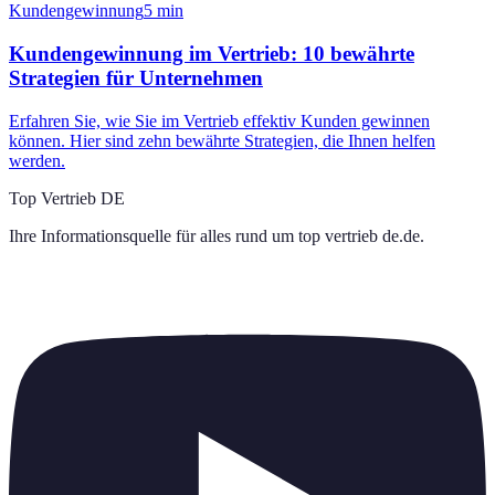
Kundengewinnung
5
min
Kundengewinnung im Vertrieb: 10 bewährte
Strategien für Unternehmen
Erfahren Sie, wie Sie im Vertrieb effektiv Kunden gewinnen
können. Hier sind zehn bewährte Strategien, die Ihnen helfen
werden.
Top Vertrieb DE
Ihre Informationsquelle für alles rund um
top vertrieb de.de
.