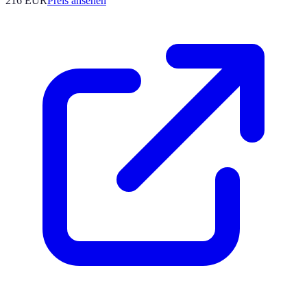
216
EUR
Preis ansehen