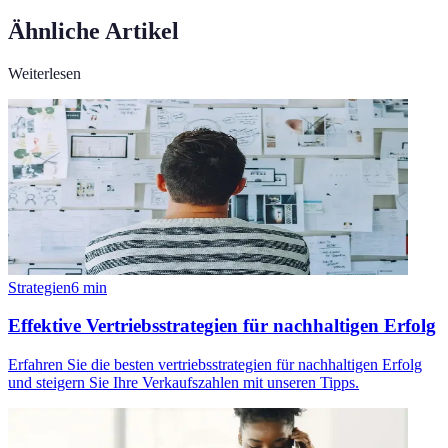
Ähnliche Artikel
Weiterlesen
Strategien
6
min
Effektive Vertriebsstrategien für nachhaltigen Erfolg
Erfahren Sie die besten vertriebsstrategien für nachhaltigen Erfolg
und steigern Sie Ihre Verkaufszahlen mit unseren Tipps.