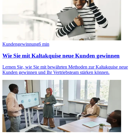
Kundengewinnung
6
min
Wie Sie mit Kaltakquise neue Kunden gewinnen
Lernen Sie, wie Sie mit bewährten Methoden zur Kaltakquise neue
Kunden gewinnen und Ihr Vertriebsteam stärken können.