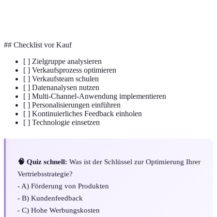
NPS (Net Promoter
Maß zur Messung der
Score)
Kundenloyalität und -zufriedenheit.
## Checklist vor Kauf
[ ] Zielgruppe analysieren
[ ] Verkaufsprozess optimieren
[ ] Verkaufsteam schulen
[ ] Datenanalysen nutzen
[ ] Multi-Channel-Anwendung implementieren
[ ] Personalisierungen einführen
[ ] Kontinuierliches Feedback einholen
[ ] Technologie einsetzen
🧠 Quiz schnell:
Was ist der Schlüssel zur Optimierung Ihrer
Vertriebsstrategie?
- A) Förderung von Produkten
- B) Kundenfeedback
- C) Hohe Werbungskosten