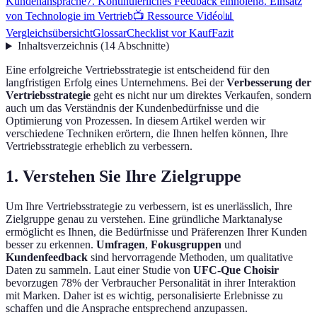
Kundenansprache
7. Kontinuierliches Feedback einholen
8. Einsatz
von Technologie im Vertrieb
📺 Ressource Vidéo
📊
Vergleichsübersicht
Glossar
Checklist vor Kauf
Fazit
Inhaltsverzeichnis
(
14
Abschnitte
)
Eine erfolgreiche Vertriebsstrategie ist entscheidend für den
langfristigen Erfolg eines Unternehmens. Bei der
Verbesserung der
Vertriebsstrategie
geht es nicht nur um direktes Verkaufen, sondern
auch um das Verständnis der Kundenbedürfnisse und die
Optimierung von Prozessen. In diesem Artikel werden wir
verschiedene Techniken erörtern, die Ihnen helfen können, Ihre
Vertriebsstrategie erheblich zu verbessern.
1. Verstehen Sie Ihre Zielgruppe
Um Ihre Vertriebsstrategie zu verbessern, ist es unerlässlich, Ihre
Zielgruppe genau zu verstehen. Eine gründliche Marktanalyse
ermöglicht es Ihnen, die Bedürfnisse und Präferenzen Ihrer Kunden
besser zu erkennen.
Umfragen
,
Fokusgruppen
und
Kundenfeedback
sind hervorragende Methoden, um qualitative
Daten zu sammeln. Laut einer Studie von
UFC-Que Choisir
bevorzugen 78% der Verbraucher Personalität in ihrer Interaktion
mit Marken. Daher ist es wichtig, personalisierte Erlebnisse zu
schaffen und die Ansprache entsprechend anzupassen.