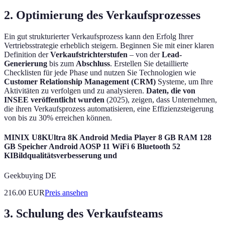
2. Optimierung des Verkaufsprozesses
Ein gut strukturierter Verkaufsprozess kann den Erfolg Ihrer
Vertriebsstrategie erheblich steigern. Beginnen Sie mit einer klaren
Definition der
Verkaufstrichterstufen
– von der
Lead-
Generierung
bis zum
Abschluss
. Erstellen Sie detaillierte
Checklisten für jede Phase und nutzen Sie Technologien wie
Customer Relationship Management (CRM)
Systeme, um Ihre
Aktivitäten zu verfolgen und zu analysieren.
Daten, die von
INSEE veröffentlicht wurden
(2025), zeigen, dass Unternehmen,
die ihren Verkaufsprozess automatisieren, eine Effizienzsteigerung
von bis zu 30% erreichen können.
MINIX U8KUltra 8K Android Media Player 8 GB RAM 128
GB Speicher Android AOSP 11 WiFi 6 Bluetooth 52
KIBildqualitätsverbesserung und
Geekbuying DE
216.00
EUR
Preis ansehen
3. Schulung des Verkaufsteams