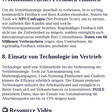
Um die Vertriebsstrategie dauerhaft zu verbessern, ist es wichtig,
kontinuierlich Feedback von Ihren Kunden einzuholen. Nutzen Sie
Tools wie
NPS-Umfragen
(Net Promoter Score), um zu messen,
wie zufrieden Ihre Kunden sind und welche
Verbesserungspotenziale bestehen. Regelmäßiges Feedback hilft
nicht nur, die Zufriedenheit zu steigern, sondern ermöglicht auch
Innovationsprozesse innerhalb Ihres Unternehmens.
Daten von 60
Millionen Verbrauchern
zeigen, dass Unternehmen, die
regelmäßig Feedback einholen, profitabler sind.
8. Einsatz von Technologie im Vertrieb
Technologie spielt eine Schlüsselrolle bei der Verbesserung der
Vertriebsstrategie. Tools zur Automatisierung von
Marketingkampagnen, Lead-Nurturing-Plattformen und Chatbots
können die Effizienz erheblich steigern. Der Einsatz moderner
Technologien reduziert den Arbeitsaufwand und ermöglicht es
Ihrem Team, sich auf Verkaufschancen zu konzentrieren.
INSEE
präsentierte Daten, dass der Einsatz von Automatisierung die
Abschlussquoten um bis zu 15% steigern kann.
📺 Ressource Vidéo