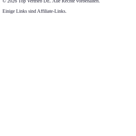
©
2026
Top Vertrieb DE
.
Alle Rechte vorbehalten.
Einige Links sind Affiliate-Links.