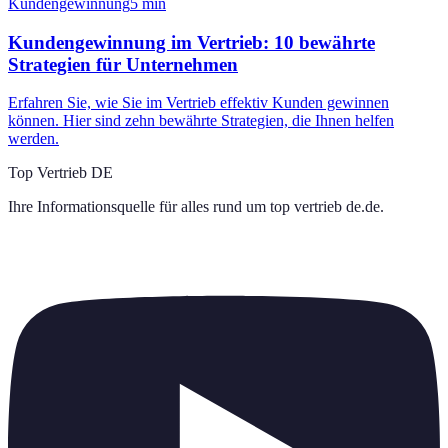
Kundengewinnung
5
min
Kundengewinnung im Vertrieb: 10 bewährte
Strategien für Unternehmen
Erfahren Sie, wie Sie im Vertrieb effektiv Kunden gewinnen
können. Hier sind zehn bewährte Strategien, die Ihnen helfen
werden.
Top Vertrieb DE
Ihre Informationsquelle für alles rund um
top vertrieb de.de
.