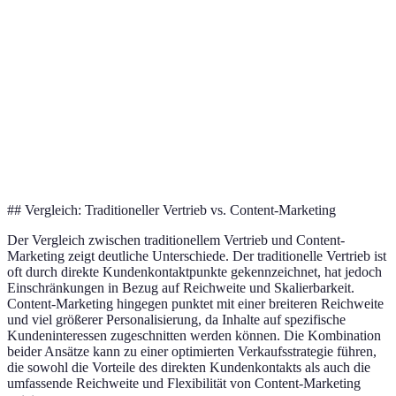
Kundenkontakt
Direkt
Indirekt über Inhalte
Kosten
Hoch
Mittel
Reichweite
Begrenzt
Groß
Personalisierung
Niedrig
Hoch
## Vergleich: Traditioneller Vertrieb vs. Content-Marketing
Der Vergleich zwischen traditionellem Vertrieb und Content-
Marketing zeigt deutliche Unterschiede. Der traditionelle Vertrieb ist
oft durch direkte Kundenkontaktpunkte gekennzeichnet, hat jedoch
Einschränkungen in Bezug auf Reichweite und Skalierbarkeit.
Content-Marketing hingegen punktet mit einer breiteren Reichweite
und viel größerer Personalisierung, da Inhalte auf spezifische
Kundeninteressen zugeschnitten werden können. Die Kombination
beider Ansätze kann zu einer optimierten Verkaufsstrategie führen,
die sowohl die Vorteile des direkten Kundenkontakts als auch die
umfassende Reichweite und Flexibilität von Content-Marketing