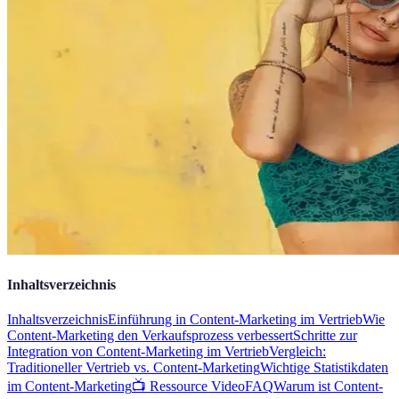
Inhaltsverzeichnis
Inhaltsverzeichnis
Einführung in Content-Marketing im Vertrieb
Wie
Content-Marketing den Verkaufsprozess verbessert
Schritte zur
Integration von Content-Marketing im Vertrieb
Vergleich:
Traditioneller Vertrieb vs. Content-Marketing
Wichtige Statistikdaten
im Content-Marketing
📺 Ressource Video
FAQ
Warum ist Content-