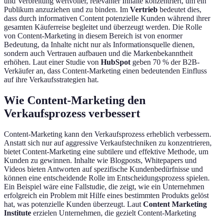
und Verbreitung wertvoller, relevanter Inhalte konzentriert, um ein
Publikum anzuziehen und zu binden. Im
Vertrieb
bedeutet dies,
dass durch informativen Content potenzielle Kunden während ihrer
gesamten Käuferreise begleitet und überzeugt werden. Die Rolle
von Content-Marketing in diesem Bereich ist von enormer
Bedeutung, da Inhalte nicht nur als Informationsquelle dienen,
sondern auch Vertrauen aufbauen und die Markenbekanntheit
erhöhen. Laut einer Studie von
HubSpot
geben 70 % der B2B-
Verkäufer an, dass Content-Marketing einen bedeutenden Einfluss
auf ihre Verkaufsstrategien hat.
Wie Content-Marketing den
Verkaufsprozess verbessert
Content-Marketing kann den Verkaufsprozess erheblich verbessern.
Anstatt sich nur auf aggressive Verkaufstechniken zu konzentrieren,
bietet Content-Marketing eine subtilere und effektive Methode, um
Kunden zu gewinnen. Inhalte wie Blogposts, Whitepapers und
Videos bieten Antworten auf spezifische Kundenbedürfnisse und
können eine entscheidende Rolle im Entscheidungsprozess spielen.
Ein Beispiel wäre eine Fallstudie, die zeigt, wie ein Unternehmen
erfolgreich ein Problem mit Hilfe eines bestimmten Produkts gelöst
hat, was potenzielle Kunden überzeugt. Laut
Content Marketing
Institute
erzielen Unternehmen, die gezielt Content-Marketing