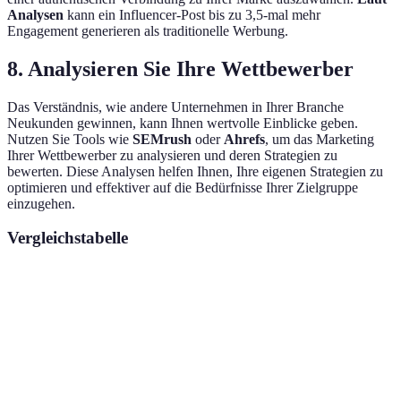
Analysen
kann ein Influencer-Post bis zu 3,5-mal mehr
Engagement generieren als traditionelle Werbung.
8. Analysieren Sie Ihre Wettbewerber
Das Verständnis, wie andere Unternehmen in Ihrer Branche
Neukunden gewinnen, kann Ihnen wertvolle Einblicke geben.
Nutzen Sie Tools wie
SEMrush
oder
Ahrefs
, um das Marketing
Ihrer Wettbewerber zu analysieren und deren Strategien zu
bewerten. Diese Analysen helfen Ihnen, Ihre eigenen Strategien zu
optimieren und effektiver auf die Bedürfnisse Ihrer Zielgruppe
einzugehen.
Vergleichstabelle
Strategie
Bewertung A
Bewertung B
Empfehlung
SEO
Hoch
Mittel
Verwenden
Social
Media
Mittel
Hoch
Intensivieren