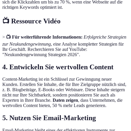
sich die Klickzahlen um bis zu 70 %, wenn eine Webseite auf die
richtigen Keywords optimiert ist.
📺 Ressource Vidéo
>
📺 Für weiterführende Informationen:
Erfolgreiche Strategien
zur Neukundengewinnung
, eine Analyse kompletter Strategien für
Ihr Geschäft. Recherchieren Sie auf YouTube:
"Neukundengewinnung Strategien 2026".
4. Entwickeln Sie wertvollen Content
Content-Marketing ist ein Schlüssel zur Gewinngung neuer
Kunden. Erstellen Sie Inhalte, die für Ihre Zielgruppe nützlich sind,
z. B. Blogbeiträge, E-Books oder Webinare. Diese Inhalte steigern
nicht nur Ihre Sichtbarkeit, sondern positionieren Sie auch als
Experten in Ihrer Branche.
Daten zeigen
, dass Unternehmen, die
wertvollen Content bieten, 50 % mehr Leads generieren.
5. Nutzen Sie Email-Marketing
Email-Marketing bleibt eines der effektivsten Instrumente zur