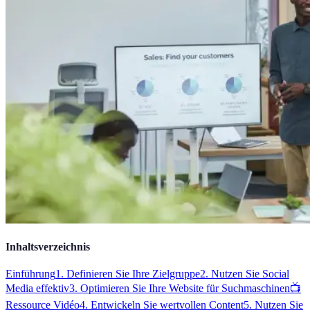
Inhaltsverzeichnis
Einführung
1. Definieren Sie Ihre Zielgruppe
2. Nutzen Sie Social
Media effektiv
3. Optimieren Sie Ihre Website für Suchmaschinen
📺
Ressource Vidéo
4. Entwickeln Sie wertvollen Content
5. Nutzen Sie