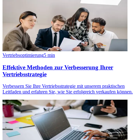
Vertriebsoptimierung
5
min
Effektive Methoden zur Verbesserung Ihrer
Vertriebsstrategie
Verbessern Sie Ihre Vertriebsstrategie mit unserem praktischen
Leitfaden und erfahren Sie, wie Sie erfolgreich verkaufen können.