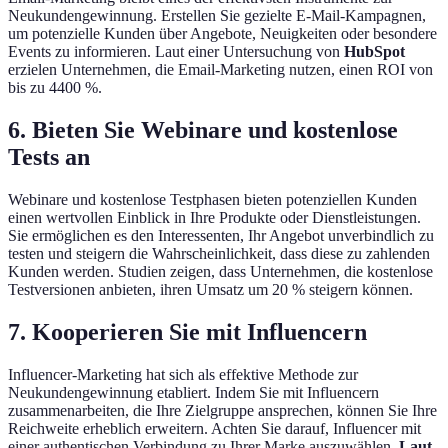
Neukundengewinnung. Erstellen Sie gezielte E-Mail-Kampagnen,
um potenzielle Kunden über Angebote, Neuigkeiten oder besondere
Events zu informieren. Laut einer Untersuchung von
HubSpot
erzielen Unternehmen, die Email-Marketing nutzen, einen ROI von
bis zu 4400 %.
6. Bieten Sie Webinare und kostenlose
Tests an
Webinare und kostenlose Testphasen bieten potenziellen Kunden
einen wertvollen Einblick in Ihre Produkte oder Dienstleistungen.
Sie ermöglichen es den Interessenten, Ihr Angebot unverbindlich zu
testen und steigern die Wahrscheinlichkeit, dass diese zu zahlenden
Kunden werden. Studien zeigen, dass Unternehmen, die kostenlose
Testversionen anbieten, ihren Umsatz um 20 % steigern können.
7. Kooperieren Sie mit Influencern
Influencer-Marketing hat sich als effektive Methode zur
Neukundengewinnung etabliert. Indem Sie mit Influencern
zusammenarbeiten, die Ihre Zielgruppe ansprechen, können Sie Ihre
Reichweite erheblich erweitern. Achten Sie darauf, Influencer mit
einer authentischen Verbindung zu Ihrer Marke auszuwählen.
Laut