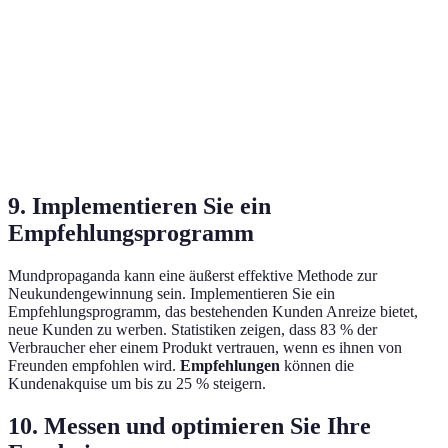
Campaign
Email-
Hoch
Hoch
Beibehalten
Marketing
Influencer-
Niedrig
Hoch
Testen
Marketing
9. Implementieren Sie ein
Empfehlungsprogramm
Mundpropaganda kann eine äußerst effektive Methode zur
Neukundengewinnung sein. Implementieren Sie ein
Empfehlungsprogramm, das bestehenden Kunden Anreize bietet,
neue Kunden zu werben. Statistiken zeigen, dass 83 % der
Verbraucher eher einem Produkt vertrauen, wenn es ihnen von
Freunden empfohlen wird.
Empfehlungen
können die
Kundenakquise um bis zu 25 % steigern.
10. Messen und optimieren Sie Ihre