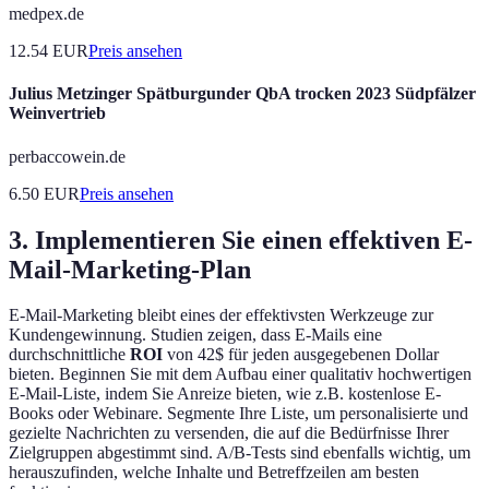
medpex.de
12.54
EUR
Preis ansehen
Julius Metzinger Spätburgunder QbA trocken 2023 Südpfälzer
Weinvertrieb
perbaccowein.de
6.50
EUR
Preis ansehen
3. Implementieren Sie einen effektiven E-
Mail-Marketing-Plan
E-Mail-Marketing bleibt eines der effektivsten Werkzeuge zur
Kundengewinnung. Studien zeigen, dass E-Mails eine
durchschnittliche
ROI
von 42$ für jeden ausgegebenen Dollar
bieten. Beginnen Sie mit dem Aufbau einer qualitativ hochwertigen
E-Mail-Liste, indem Sie Anreize bieten, wie z.B. kostenlose E-
Books oder Webinare. Segmente Ihre Liste, um personalisierte und
gezielte Nachrichten zu versenden, die auf die Bedürfnisse Ihrer
Zielgruppen abgestimmt sind. A/B-Tests sind ebenfalls wichtig, um
herauszufinden, welche Inhalte und Betreffzeilen am besten