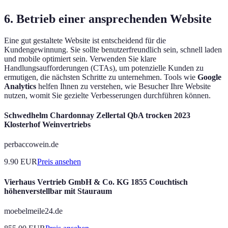
6. Betrieb einer ansprechenden Website
Eine gut gestaltete Website ist entscheidend für die
Kundengewinnung. Sie sollte benutzerfreundlich sein, schnell laden
und mobile optimiert sein. Verwenden Sie klare
Handlungsaufforderungen (CTAs), um potenzielle Kunden zu
ermutigen, die nächsten Schritte zu unternehmen. Tools wie
Google
Analytics
helfen Ihnen zu verstehen, wie Besucher Ihre Website
nutzen, womit Sie gezielte Verbesserungen durchführen können.
Schwedhelm Chardonnay Zellertal QbA trocken 2023
Klosterhof Weinvertriebs
perbaccowein.de
9.90
EUR
Preis ansehen
Vierhaus Vertrieb GmbH & Co. KG 1855 Couchtisch
höhenverstellbar mit Stauraum
moebelmeile24.de