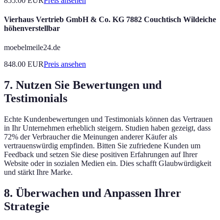
855.00
EUR
Preis ansehen
Vierhaus Vertrieb GmbH & Co. KG 7882 Couchtisch Wildeiche
höhenverstellbar
moebelmeile24.de
848.00
EUR
Preis ansehen
7. Nutzen Sie Bewertungen und
Testimonials
Echte Kundenbewertungen und Testimonials können das Vertrauen
in Ihr Unternehmen erheblich steigern. Studien haben gezeigt, dass
72% der Verbraucher die Meinungen anderer Käufer als
vertrauenswürdig empfinden. Bitten Sie zufriedene Kunden um
Feedback und setzen Sie diese positiven Erfahrungen auf Ihrer
Website oder in sozialen Medien ein. Dies schafft Glaubwürdigkeit
und stärkt Ihre Marke.
8. Überwachen und Anpassen Ihrer
Strategie