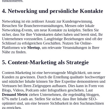
funktionieren.
4. Networking und persönliche Kontakte
Networking ist ein zeitloser Ansatz zur Kundengewinnung.
Besuchen Sie Branchenveranstaltungen, Messen oder lokale
Networking-Events, um neue Kontakte zu knüpfen. Stellen Sie
sicher, dass Sie Ihre Visitenkarten dabei haben und bereit sind, Ihr
Unternehmen vorzustellen. Langfristige Beziehungen sind oft der
Schlüssel zu erfolgreichen Geschäften. Nutzen Sie Online-
Plattformen wie
Meetup
, um relevante Veranstaltungen in Ihrer
Nähe zu finden.
5. Content-Marketing als Strategie
Content-Marketing ist eine hervorragende Möglichkeit, um neue
Kunden zu gewinnen. Durch die Erstellung qualitativ hochwertiger
und nützlicher Inhalte können Sie Ihre Expertise demonstrieren und
Vertrauen bei Ihren Zielgruppen aufbauen. Dies kann in Form von
Blogs, Videos, Podcasts oder Infografiken geschehen. Laut
Demand Metric
ziehen Unternehmen, die regelmäßig bloggen,
67% mehr Leads an. Stellen Sie sicher, dass Ihre Inhalte SEO-
optimiert sind, um eine bessere Sichtbarkeit in den Suchmaschinen
zu erreichen.