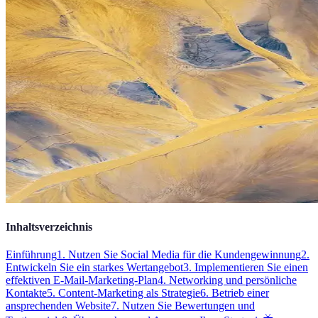
Inhaltsverzeichnis
Einführung
1. Nutzen Sie Social Media für die Kundengewinnung
2.
Entwickeln Sie ein starkes Wertangebot
3. Implementieren Sie einen
effektiven E-Mail-Marketing-Plan
4. Networking und persönliche
Kontakte
5. Content-Marketing als Strategie
6. Betrieb einer
ansprechenden Website
7. Nutzen Sie Bewertungen und