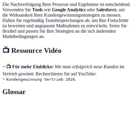
Die Nachverfolgung Ihrer Prozesse und Ergebnisse ist entscheidend.
Verwenden Sie
Tools
wie
Google Analytics
oder
Salesforce
, um
die Wirksamkeit Ihrer Kundengewinnungsstrategien zu messen.
Halten Sie regelmäßig Teambesprechungen ab, um Ihre Fortschritte
zu bewerten und angepasste Maßnahmen zu entwickeln. Seien Sie
flexibel und passen Sie Ihre Strategien an die sich ändernden
Marktbedingungen an.
📺 Ressource Vidéo
>
📺 Für mehr Einblicke:
Wie man erfolgreich neue Kunden im
Vertrieb gewinnt
. Recherchieren Sie auf YouTube:
>
.
Kundengewinnung Vertrieb 2026
Glossar
Terme
Definition
Prozesse zur Identifikation und Akquisition
Kundengewinnung
neuer Kunden.