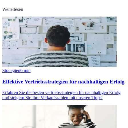
Weiterlesen
Strategien
6
min
Effektive Vertriebsstrategien für nachhaltigen Erfolg
Erfahren Sie die besten vertriebsstrategien für nachhaltigen Erfolg
und steigern Sie Ihre Verkaufszahlen mit unseren Tipps.