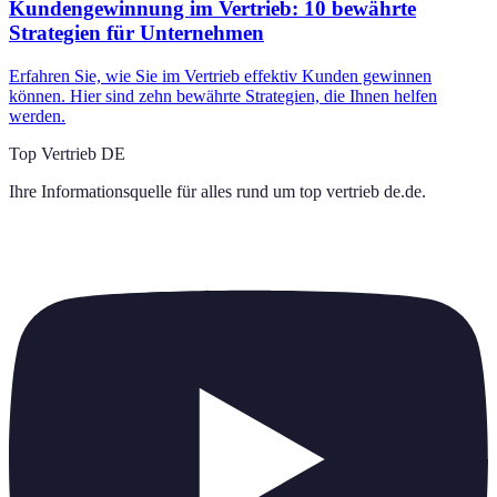
Kundengewinnung im Vertrieb: 10 bewährte
Strategien für Unternehmen
Erfahren Sie, wie Sie im Vertrieb effektiv Kunden gewinnen
können. Hier sind zehn bewährte Strategien, die Ihnen helfen
werden.
Top Vertrieb DE
Ihre Informationsquelle für alles rund um
top vertrieb de.de
.