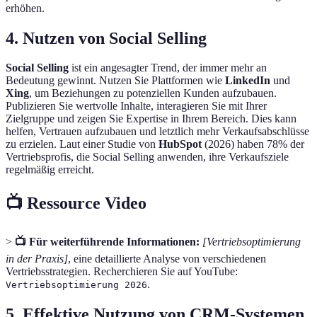
erhöhen.
4. Nutzen von Social Selling
Social Selling
ist ein angesagter Trend, der immer mehr an
Bedeutung gewinnt. Nutzen Sie Plattformen wie
LinkedIn
und
Xing
, um Beziehungen zu potenziellen Kunden aufzubauen.
Publizieren Sie wertvolle Inhalte, interagieren Sie mit Ihrer
Zielgruppe und zeigen Sie Expertise in Ihrem Bereich. Dies kann
helfen, Vertrauen aufzubauen und letztlich mehr Verkaufsabschlüsse
zu erzielen. Laut einer Studie von
HubSpot
(2026) haben 78% der
Vertriebsprofis, die Social Selling anwenden, ihre Verkaufsziele
regelmäßig erreicht.
📺 Ressource Video
>
📺 Für weiterführende Informationen:
[Vertriebsoptimierung
in der Praxis]
, eine detaillierte Analyse von verschiedenen
Vertriebsstrategien. Recherchieren Sie auf YouTube:
.
Vertriebsoptimierung 2026
5. Effektive Nutzung von CRM-Systemen