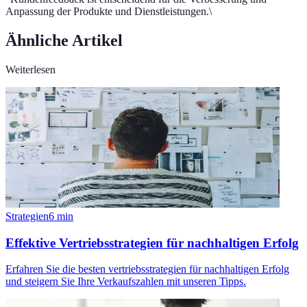
Anpassung der Produkte und Dienstleistungen.\
Ähnliche Artikel
Weiterlesen
Strategien
6
min
Effektive Vertriebsstrategien für nachhaltigen Erfolg
Erfahren Sie die besten vertriebsstrategien für nachhaltigen Erfolg
und steigern Sie Ihre Verkaufszahlen mit unseren Tipps.