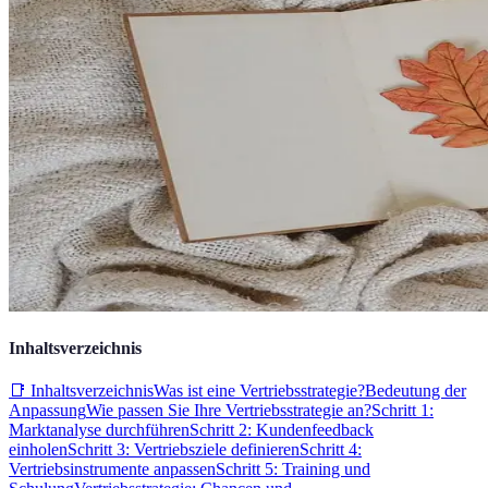
Inhaltsverzeichnis
📑 Inhaltsverzeichnis
Was ist eine Vertriebsstrategie?
Bedeutung der
Anpassung
Wie passen Sie Ihre Vertriebsstrategie an?
Schritt 1:
Marktanalyse durchführen
Schritt 2: Kundenfeedback
einholen
Schritt 3: Vertriebsziele definieren
Schritt 4:
Vertriebsinstrumente anpassen
Schritt 5: Training und