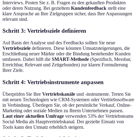
Interviews. Posten Sie z. B. Fragen zu den gekauften Produkten
oder deren Nutzung. Bei gezieltem
Kundenfeedback
stellt eine
klare Ansprache an Ihre Zielgruppen sicher, dass Ihre Anpassungen
relevant sind.
Schritt 3: Vertriebsziele definieren
Auf Basis der Analyse und des Feedbacks sollten Sie neue
Vertriebsziele
definieren. Diese könnten Umsatzsteigerungen, die
Erschließung neuer Märkte oder die Bindung bestehender Kunden
umfassen. Dabei hilft die
SMART-Methode
(Spezifisch, Messbar,
Erreichbar, Relevant und Zeitgebunden) zur klaren Formulierung
Ihrer Ziele.
Schritt 4: Vertriebsinstrumente anpassen
Überprüfen Sie Ihre
Vertriebskanäle
und -instrumente. Treten Sie
mit neuen Technologien wie CRM-Systemen oder Vertriebssoftware
in Verbindung. Überlegen Sie, ob der persönliche Verkauf, Online-
Marketing oder soziale Medien zu Ihrem Unternehmen passen.
Laut einer aktuellen Umfrage
verwenden 53% der Vertriebsteams
Social Media als Hauptvertriebskanal. Der gezielte Einsatz von
Tools kann den Umsatz erheblich steigern.