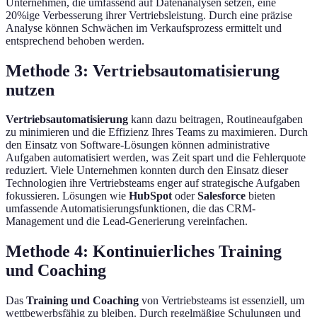
Unternehmen, die umfassend auf Datenanalysen setzen, eine
20%ige Verbesserung ihrer Vertriebsleistung. Durch eine präzise
Analyse können Schwächen im Verkaufsprozess ermittelt und
entsprechend behoben werden.
Methode 3: Vertriebsautomatisierung
nutzen
Vertriebsautomatisierung
kann dazu beitragen, Routineaufgaben
zu minimieren und die Effizienz Ihres Teams zu maximieren. Durch
den Einsatz von Software-Lösungen können administrative
Aufgaben automatisiert werden, was Zeit spart und die Fehlerquote
reduziert. Viele Unternehmen konnten durch den Einsatz dieser
Technologien ihre Vertriebsteams enger auf strategische Aufgaben
fokussieren. Lösungen wie
HubSpot
oder
Salesforce
bieten
umfassende Automatisierungsfunktionen, die das CRM-
Management und die Lead-Generierung vereinfachen.
Methode 4: Kontinuierliches Training
und Coaching
Das
Training und Coaching
von Vertriebsteams ist essenziell, um
wettbewerbsfähig zu bleiben. Durch regelmäßige Schulungen und