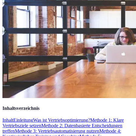
Inhaltsverzeichnis
Inhalt
Einleitung
Was ist Vertriebsoptimierung?
Methode 1: Klare
Vertriebsziele setzen
Methode 2: Datenbasierte Entscheidungen
treffen
Methode 3: Vertriebsautomatisierung nutzen
Methode 4: