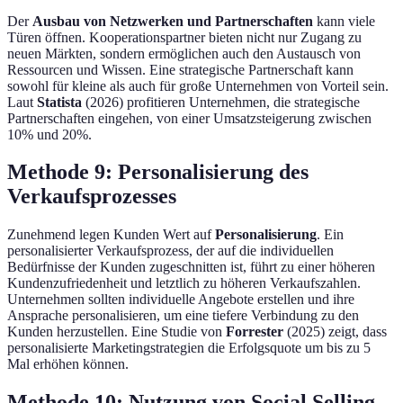
Der
Ausbau von Netzwerken und Partnerschaften
kann viele
Türen öffnen. Kooperationspartner bieten nicht nur Zugang zu
neuen Märkten, sondern ermöglichen auch den Austausch von
Ressourcen und Wissen. Eine strategische Partnerschaft kann
sowohl für kleine als auch für große Unternehmen von Vorteil sein.
Laut
Statista
(2026) profitieren Unternehmen, die strategische
Partnerschaften eingehen, von einer Umsatzsteigerung zwischen
10% und 20%.
Methode 9: Personalisierung des
Verkaufsprozesses
Zunehmend legen Kunden Wert auf
Personalisierung
. Ein
personalisierter Verkaufsprozess, der auf die individuellen
Bedürfnisse der Kunden zugeschnitten ist, führt zu einer höheren
Kundenzufriedenheit und letztlich zu höheren Verkaufszahlen.
Unternehmen sollten individuelle Angebote erstellen und ihre
Ansprache personalisieren, um eine tiefere Verbindung zu den
Kunden herzustellen. Eine Studie von
Forrester
(2025) zeigt, dass
personalisierte Marketingstrategien die Erfolgsquote um bis zu 5
Mal erhöhen können.
Methode 10: Nutzung von Social Selling