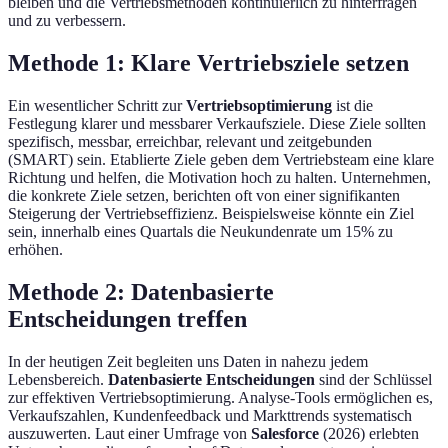
bleiben und die Vertriebsmethoden kontinuierlich zu hinterfragen
und zu verbessern.
Methode 1: Klare Vertriebsziele setzen
Ein wesentlicher Schritt zur
Vertriebsoptimierung
ist die
Festlegung klarer und messbarer Verkaufsziele. Diese Ziele sollten
spezifisch, messbar, erreichbar, relevant und zeitgebunden
(SMART) sein. Etablierte Ziele geben dem Vertriebsteam eine klare
Richtung und helfen, die Motivation hoch zu halten. Unternehmen,
die konkrete Ziele setzen, berichten oft von einer signifikanten
Steigerung der Vertriebseffizienz. Beispielsweise könnte ein Ziel
sein, innerhalb eines Quartals die Neukundenrate um 15% zu
erhöhen.
Methode 2: Datenbasierte
Entscheidungen treffen
In der heutigen Zeit begleiten uns Daten in nahezu jedem
Lebensbereich.
Datenbasierte Entscheidungen
sind der Schlüssel
zur effektiven Vertriebsoptimierung. Analyse-Tools ermöglichen es,
Verkaufszahlen, Kundenfeedback und Markttrends systematisch
auszuwerten. Laut einer Umfrage von
Salesforce
(2026) erlebten