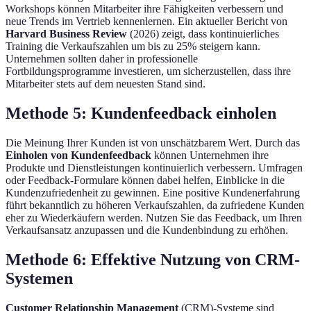
Workshops können Mitarbeiter ihre Fähigkeiten verbessern und
neue Trends im Vertrieb kennenlernen. Ein aktueller Bericht von
Harvard Business Review
(2026) zeigt, dass kontinuierliches
Training die Verkaufszahlen um bis zu 25% steigern kann.
Unternehmen sollten daher in professionelle
Fortbildungsprogramme investieren, um sicherzustellen, dass ihre
Mitarbeiter stets auf dem neuesten Stand sind.
Methode 5: Kundenfeedback einholen
Die Meinung Ihrer Kunden ist von unschätzbarem Wert. Durch das
Einholen von Kundenfeedback
können Unternehmen ihre
Produkte und Dienstleistungen kontinuierlich verbessern. Umfragen
oder Feedback-Formulare können dabei helfen, Einblicke in die
Kundenzufriedenheit zu gewinnen. Eine positive Kundenerfahrung
führt bekanntlich zu höheren Verkaufszahlen, da zufriedene Kunden
eher zu Wiederkäufern werden. Nutzen Sie das Feedback, um Ihren
Verkaufsansatz anzupassen und die Kundenbindung zu erhöhen.
Methode 6: Effektive Nutzung von CRM-
Systemen
Customer Relationship Management
(CRM)-Systeme sind