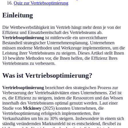
Quiz zur Vertriebsoptimierung
Einleitung
Die Wettbewerbsfähigkeit im Vertrieb hängt mehr denn je von der
Effizienz und Einsatzbereitschaft des Vertriebsteams ab.
Vertriebsoptimierung
ist mittlerweile ein unverzichtbarer
Bestandteil strategischer Unternehmensplanung. Unternehmen
müssen moderne Methoden und Werkzeuge implementieren, um die
Leistung ihrer Vertriebsteams zu steigern. Dieses Artikel stellt Ihnen
10 bewährte Methoden vor, die Ihnen helfen, die Effizienz Ihres
Vertriebsteams zu verbessern.
Was ist Vertriebsoptimierung?
Vertriebsoptimierung
bezeichnet den strategischen Prozess zur
Verbesserung der Vertriebsaktivitäten eines Unternehmens. Ziel ist
es, die Effizienz zu steigern, indem die Ressourcen und das Wissen
innerhalb des Vertriebsteams optimal genutzt werden. Laut einer
Studie von
Mckinsey
(2025) konnten Unternehmen, die
Vertriebsoptimierung erfolgreich implementierten, ihre
Verkaufszahlen um bis zu 30% steigern. Insbesondere in einem sich
ständig verändernden Marktumfeld ist es entscheidend, flexibel zu