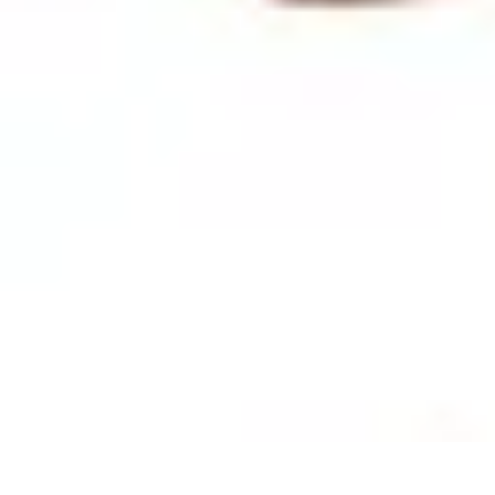
Top Vertrieb DE
Vertriebsstrategien
Optimierung
Vertriebsoptimierung
Strategien
Fortbil
Top Vertrieb DE