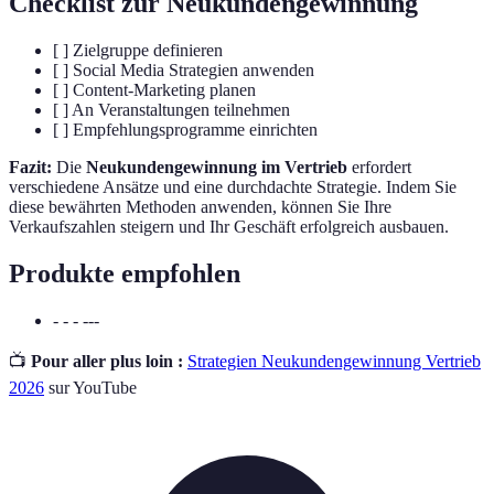
Checklist zur Neukundengewinnung
[ ] Zielgruppe definieren
[ ] Social Media Strategien anwenden
[ ] Content-Marketing planen
[ ] An Veranstaltungen teilnehmen
[ ] Empfehlungsprogramme einrichten
Fazit:
Die
Neukundengewinnung im Vertrieb
erfordert
verschiedene Ansätze und eine durchdachte Strategie. Indem Sie
diese bewährten Methoden anwenden, können Sie Ihre
Verkaufszahlen steigern und Ihr Geschäft erfolgreich ausbauen.
Produkte empfohlen
- - - ---
📺
Pour aller plus loin :
Strategien Neukundengewinnung Vertrieb
2026
sur YouTube