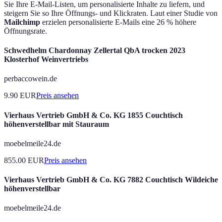
Sie Ihre E-Mail-Listen, um personalisierte Inhalte zu liefern, und
steigern Sie so Ihre Öffnungs- und Klickraten. Laut einer Studie von
Mailchimp
erzielen personalisierte E-Mails eine 26 % höhere
Öffnungsrate.
Schwedhelm Chardonnay Zellertal QbA trocken 2023
Klosterhof Weinvertriebs
perbaccowein.de
9.90
EUR
Preis ansehen
Vierhaus Vertrieb GmbH & Co. KG 1855 Couchtisch
höhenverstellbar mit Stauraum
moebelmeile24.de
855.00
EUR
Preis ansehen
Vierhaus Vertrieb GmbH & Co. KG 7882 Couchtisch Wildeiche
höhenverstellbar
moebelmeile24.de