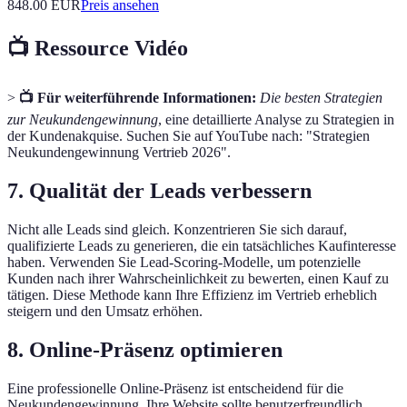
848.00
EUR
Preis ansehen
📺 Ressource Vidéo
>
📺 Für weiterführende Informationen:
Die besten Strategien
zur Neukundengewinnung
, eine detaillierte Analyse zu Strategien in
der Kundenakquise. Suchen Sie auf YouTube nach: "Strategien
Neukundengewinnung Vertrieb 2026".
7. Qualität der Leads verbessern
Nicht alle Leads sind gleich. Konzentrieren Sie sich darauf,
qualifizierte Leads zu generieren, die ein tatsächliches Kaufinteresse
haben. Verwenden Sie Lead-Scoring-Modelle, um potenzielle
Kunden nach ihrer Wahrscheinlichkeit zu bewerten, einen Kauf zu
tätigen. Diese Methode kann Ihre Effizienz im Vertrieb erheblich
steigern und den Umsatz erhöhen.
8. Online-Präsenz optimieren
Eine professionelle Online-Präsenz ist entscheidend für die
Neukundengewinnung. Ihre Website sollte benutzerfreundlich,