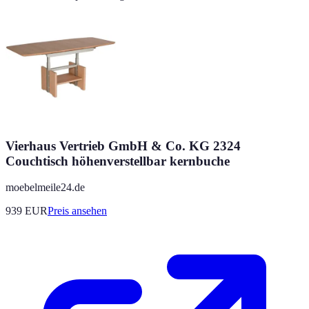
Vierhaus Vertrieb GmbH & Co. KG 2324
Couchtisch höhenverstellbar kernbuche
moebelmeile24.de
939
EUR
Preis ansehen