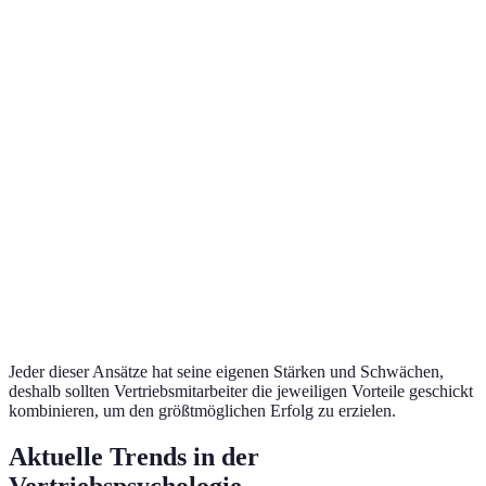
Knappheits- und
Verhaltenstriggers
Alle Kunden
Dringlichkeitsstrategien
Individuelle Ansprache,
Personalisierte
Wiederkehrende
maßgeschneiderte
Kommunikation
Kunden
Angebote
Jeder dieser Ansätze hat seine eigenen Stärken und Schwächen,
deshalb sollten Vertriebsmitarbeiter die jeweiligen Vorteile geschickt
kombinieren, um den größtmöglichen Erfolg zu erzielen.
Aktuelle Trends in der
Vertriebspsychologie