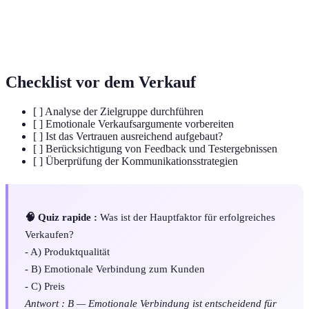
Kognitive
Fehler im Denkprozess, die
Verzerrungen
Entscheidungsfindung beeinflussen können.
Checklist vor dem Verkauf
[ ] Analyse der Zielgruppe durchführen
[ ] Emotionale Verkaufsargumente vorbereiten
[ ] Ist das Vertrauen ausreichend aufgebaut?
[ ] Berücksichtigung von Feedback und Testergebnissen
[ ] Überprüfung der Kommunikationsstrategien
🧠 Quiz rapide :
Was ist der Hauptfaktor für erfolgreiches
Verkaufen?
- A) Produktqualität
- B) Emotionale Verbindung zum Kunden
- C) Preis
Antwort : B — Emotionale Verbindung ist entscheidend für