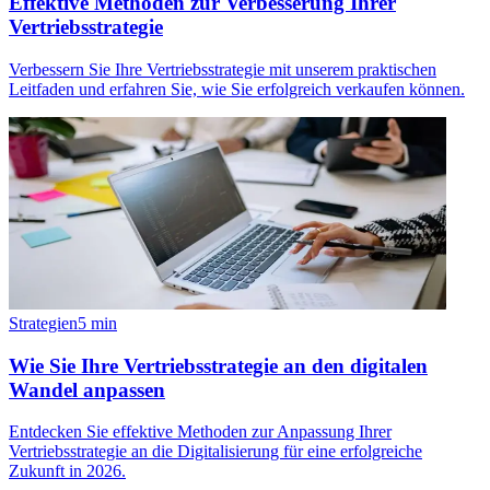
Effektive Methoden zur Verbesserung Ihrer
Vertriebsstrategie
Verbessern Sie Ihre Vertriebsstrategie mit unserem praktischen
Leitfaden und erfahren Sie, wie Sie erfolgreich verkaufen können.
Strategien
5
min
Wie Sie Ihre Vertriebsstrategie an den digitalen
Wandel anpassen
Entdecken Sie effektive Methoden zur Anpassung Ihrer
Vertriebsstrategie an die Digitalisierung für eine erfolgreiche
Zukunft in 2026.