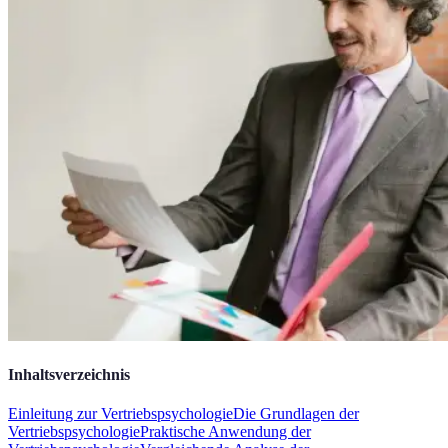
Inhaltsverzeichnis
Einleitung zur Vertriebspsychologie
Die Grundlagen der
Vertriebspsychologie
Praktische Anwendung der