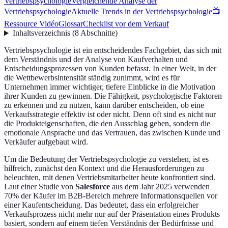
Vertriebspsychologie
Vergleichende Analyse der
Vertriebspsychologie
Aktuelle Trends in der Vertriebspsychologie
📺
Ressource Vidéo
Glossar
Checklist vor dem Verkauf
Inhaltsverzeichnis
(
8
Abschnitte
)
Vertriebspsychologie ist ein entscheidendes Fachgebiet, das sich mit
dem Verständnis und der Analyse von Kaufverhalten und
Entscheidungsprozessen von Kunden befasst. In einer Welt, in der
die Wettbewerbsintensität ständig zunimmt, wird es für
Unternehmen immer wichtiger, tiefere Einblicke in die Motivation
ihrer Kunden zu gewinnen. Die Fähigkeit, psychologische Faktoren
zu erkennen und zu nutzen, kann darüber entscheiden, ob eine
Verkaufsstrategie effektiv ist oder nicht. Denn oft sind es nicht nur
die Produkteigenschaften, die den Ausschlag geben, sondern die
emotionale Ansprache und das Vertrauen, das zwischen Kunde und
Verkäufer aufgebaut wird.
Um die Bedeutung der Vertriebspsychologie zu verstehen, ist es
hilfreich, zunächst den Kontext und die Herausforderungen zu
beleuchten, mit denen Vertriebsmitarbeiter heute konfrontiert sind.
Laut einer Studie von
Salesforce
aus dem Jahr 2025 verwenden
70% der Käufer im B2B-Bereich mehrere Informationsquellen vor
einer Kaufentscheidung. Das bedeutet, dass ein erfolgreicher
Verkaufsprozess nicht mehr nur auf der Präsentation eines Produkts
basiert, sondern auf einem tiefen Verständnis der Bedürfnisse und