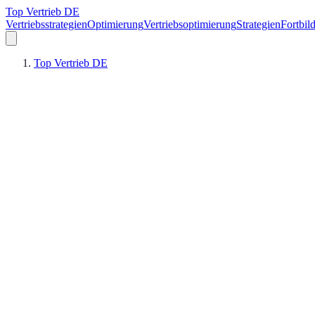
Top Vertrieb DE
Vertriebsstrategien
Optimierung
Vertriebsoptimierung
Strategien
Fortbil
Top Vertrieb DE