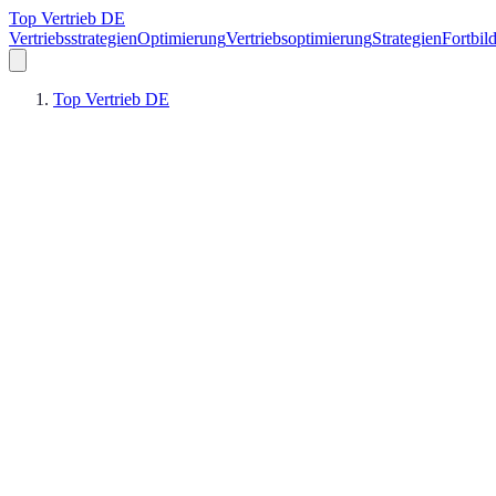
Top Vertrieb DE
Vertriebsstrategien
Optimierung
Vertriebsoptimierung
Strategien
Fortbil
Top Vertrieb DE