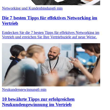
Networking und Kundenbindung
6
min
Die 7 besten Tipps für effektives Networking im
Vertrieb
Entdecken Sie die 7 besten Tipps für effektives Networking im
Vertrieb und erreichen Sie Ihre Vertriebsziele auf neue Weise.
Neukundengewinnung
6
min
10 bewährte Tipps zur erfolgreichen
Neukundengewinnung im Vertrieb