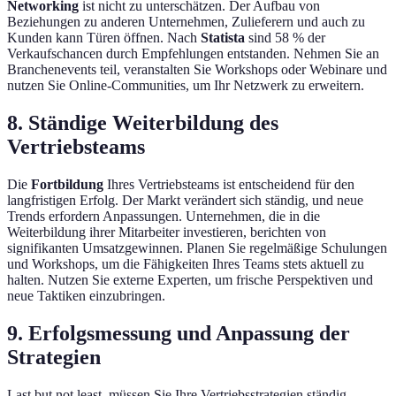
Networking
ist nicht zu unterschätzen. Der Aufbau von
Beziehungen zu anderen Unternehmen, Zulieferern und auch zu
Kunden kann Türen öffnen. Nach
Statista
sind 58 % der
Verkaufschancen durch Empfehlungen entstanden. Nehmen Sie an
Branchenevents teil, veranstalten Sie Workshops oder Webinare und
nutzen Sie Online-Communities, um Ihr Netzwerk zu erweitern.
8. Ständige Weiterbildung des
Vertriebsteams
Die
Fortbildung
Ihres Vertriebsteams ist entscheidend für den
langfristigen Erfolg. Der Markt verändert sich ständig, und neue
Trends erfordern Anpassungen. Unternehmen, die in die
Weiterbildung ihrer Mitarbeiter investieren, berichten von
signifikanten Umsatzgewinnen. Planen Sie regelmäßige Schulungen
und Workshops, um die Fähigkeiten Ihres Teams stets aktuell zu
halten. Nutzen Sie externe Experten, um frische Perspektiven und
neue Taktiken einzubringen.
9. Erfolgsmessung und Anpassung der
Strategien
Last but not least, müssen Sie Ihre Vertriebsstrategien ständig