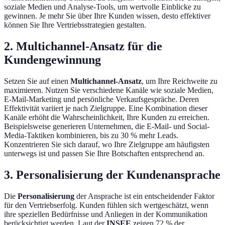
soziale Medien und Analyse-Tools, um wertvolle Einblicke zu
gewinnen. Je mehr Sie über Ihre Kunden wissen, desto effektiver
können Sie Ihre Vertriebsstrategien gestalten.
2. Multichannel-Ansatz für die
Kundengewinnung
Setzen Sie auf einen
Multichannel-Ansatz
, um Ihre Reichweite zu
maximieren. Nutzen Sie verschiedene Kanäle wie soziale Medien,
E-Mail-Marketing und persönliche Verkaufsgespräche. Deren
Effektivität variiert je nach Zielgruppe. Eine Kombination dieser
Kanäle erhöht die Wahrscheinlichkeit, Ihre Kunden zu erreichen.
Beispielsweise generieren Unternehmen, die E-Mail- und Social-
Media-Taktiken kombinieren, bis zu 30 % mehr Leads.
Konzentrieren Sie sich darauf, wo Ihre Zielgruppe am häufigsten
unterwegs ist und passen Sie Ihre Botschaften entsprechend an.
3. Personalisierung der Kundenansprache
Die
Personalisierung
der Ansprache ist ein entscheidender Faktor
für den Vertriebserfolg. Kunden fühlen sich wertgeschätzt, wenn
ihre speziellen Bedürfnisse und Anliegen in der Kommunikation
berücksichtigt werden. Laut der
INSEE
zeigen 72 % der