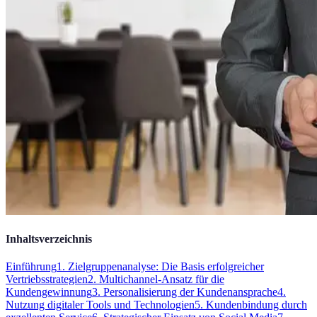
Inhaltsverzeichnis
Einführung
1. Zielgruppenanalyse: Die Basis erfolgreicher
Vertriebsstrategien
2. Multichannel-Ansatz für die
Kundengewinnung
3. Personalisierung der Kundenansprache
4.
Nutzung digitaler Tools und Technologien
5. Kundenbindung durch