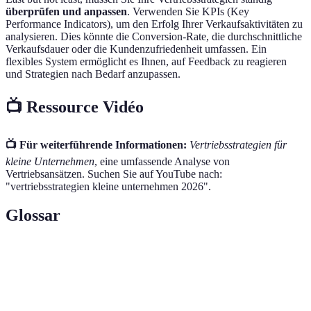
überprüfen und anpassen
. Verwenden Sie KPIs (Key
Performance Indicators), um den Erfolg Ihrer Verkaufsaktivitäten zu
analysieren. Dies könnte die Conversion-Rate, die durchschnittliche
Verkaufsdauer oder die Kundenzufriedenheit umfassen. Ein
flexibles System ermöglicht es Ihnen, auf Feedback zu reagieren
und Strategien nach Bedarf anzupassen.
📺 Ressource Vidéo
📺 Für weiterführende Informationen:
Vertriebsstrategien für
kleine Unternehmen
, eine umfassende Analyse von
Vertriebsansätzen. Suchen Sie auf YouTube nach:
"vertriebsstrategien kleine unternehmen 2026".
Glossar
Terme
Definition
Customer Relationship Management - Software zur
CRM
Verwaltung von Kundenbeziehungen.