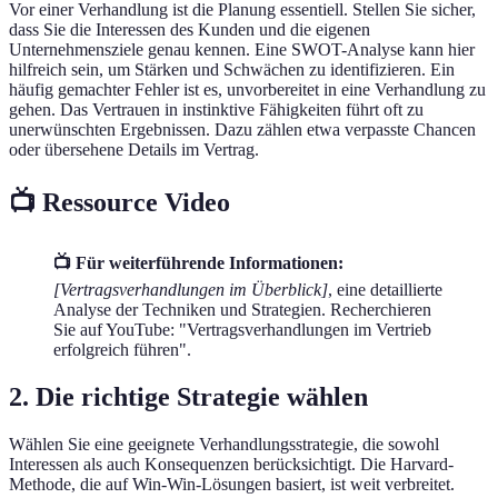
Vor einer Verhandlung ist die Planung essentiell. Stellen Sie sicher,
dass Sie die Interessen des Kunden und die eigenen
Unternehmensziele genau kennen. Eine SWOT-Analyse kann hier
hilfreich sein, um Stärken und Schwächen zu identifizieren. Ein
häufig gemachter Fehler ist es, unvorbereitet in eine Verhandlung zu
gehen. Das Vertrauen in instinktive Fähigkeiten führt oft zu
unerwünschten Ergebnissen. Dazu zählen etwa verpasste Chancen
oder übersehene Details im Vertrag.
📺 Ressource Video
📺 Für weiterführende Informationen:
[Vertragsverhandlungen im Überblick]
, eine detaillierte
Analyse der Techniken und Strategien. Recherchieren
Sie auf YouTube: "Vertragsverhandlungen im Vertrieb
erfolgreich führen".
2. Die richtige Strategie wählen
Wählen Sie eine geeignete Verhandlungsstrategie, die sowohl
Interessen als auch Konsequenzen berücksichtigt. Die Harvard-
Methode, die auf Win-Win-Lösungen basiert, ist weit verbreitet.