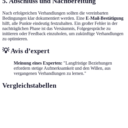
5. Abschluss und Nachbereitung
Nach erfolgreichen Verhandlungen sollten die vereinbarten
Bedingungen klar dokumentiert werden. Eine
E-Mail-Bestätigung
hilft, alle Punkte eindeutig festzuhalten. Ein großer Fehler in der
nachträglichen Phase ist das Versäumnis, Folgegespräche zu
initiieren oder Feedback einzuholen, um zukünftige Verhandlungen
zu optimieren.
💡 Avis d’expert
Meinung eines Experten:
"Langfristige Beziehungen
erfordern stetige Aufmerksamkeit und den Willen, aus
vergangenen Verhandlungen zu lernen."
Vergleichstabellen
Aspekt
Lösung A
Lösung B
Lösung C
Preis
1000€
1200€
1100€