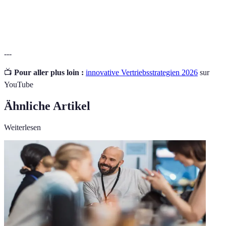
Key Performance Indicator: Metriken zur
KPI
Erfolgsmessung einer Strategie.
---
📺
Pour aller plus loin :
innovative Vertriebsstrategien 2026
sur
YouTube
Ähnliche Artikel
Weiterlesen