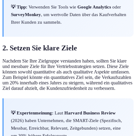
💡 Tipp:
Verwenden Sie Tools wie
Google Analytics
oder
SurveyMonkey
, um wertvolle Daten über das Kaufverhalten
Ihrer Kunden zu sammeln.
2. Setzen Sie klare Ziele
Nachdem Sie Ihre Zielgruppe verstanden haben, sollten Sie klare
und messbare Ziele für Ihre Vertriebsstrategien setzen. Diese Ziele
können sowohl quantitative als auch qualitative Aspekte umfassen.
Zum Beispiel könnte ein quantitatives Ziel sein, die Verkaufszahlen
um 20% innerhalb eines Jahres zu steigern, während ein qualitatives
Ziel darauf abzielt, die Kundenzufriedenheit zu verbessern.
💡 Expertenmeinung:
Laut
Harvard Business Review
(2026) haben Unternehmen, die SMART-Ziele (Spezifisch,
Messbar, Erreichbar, Relevant, Zeitgebunden) setzen, eine
um 30% höhere Erfolgsquote.