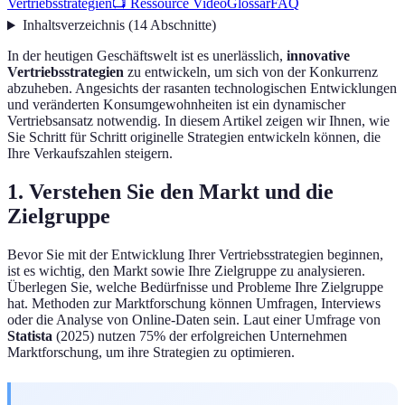
Vertriebsstrategien
📺 Ressource Video
Glossar
FAQ
Inhaltsverzeichnis
(
14
Abschnitte
)
In der heutigen Geschäftswelt ist es unerlässlich,
innovative
Vertriebsstrategien
zu entwickeln, um sich von der Konkurrenz
abzuheben. Angesichts der rasanten technologischen Entwicklungen
und veränderten Konsumgewohnheiten ist ein dynamischer
Vertriebsansatz notwendig. In diesem Artikel zeigen wir Ihnen, wie
Sie Schritt für Schritt originelle Strategien entwickeln können, die
Ihre Verkaufszahlen steigern.
1. Verstehen Sie den Markt und die
Zielgruppe
Bevor Sie mit der Entwicklung Ihrer Vertriebsstrategien beginnen,
ist es wichtig, den Markt sowie Ihre Zielgruppe zu analysieren.
Überlegen Sie, welche Bedürfnisse und Probleme Ihre Zielgruppe
hat. Methoden zur Marktforschung können Umfragen, Interviews
oder die Analyse von Online-Daten sein. Laut einer Umfrage von
Statista
(2025) nutzen 75% der erfolgreichen Unternehmen
Marktforschung, um ihre Strategien zu optimieren.