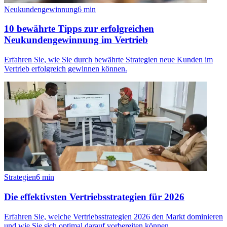
Neukundengewinnung
6
min
10 bewährte Tipps zur erfolgreichen
Neukundengewinnung im Vertrieb
Erfahren Sie, wie Sie durch bewährte Strategien neue Kunden im
Vertrieb erfolgreich gewinnen können.
Strategien
6
min
Die effektivsten Vertriebsstrategien für 2026
Erfahren Sie, welche Vertriebsstrategien 2026 den Markt dominieren
und wie Sie sich optimal darauf vorbereiten können.