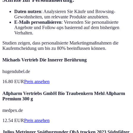
Daten nutzen
: Analysieren Sie Käufe und Browsing-
Gewohnheiten, um relevante Produkte anzubieten.
E-Mails personalisieren
: Versenden Sie personalisierte
Angebote und Follow-ups basierend auf dem bisherigen
Verhalten.
Studien zeigen, dass personalisierte Marketingmaßnahmen die
Kaufentscheidung um bis zu 80% beeinflussen können.
Michaels Vertrieb Die Innerer Berührung
hugendubel.de
16.80
EUR
Preis ansehen
Allpharm Vertriebs GmbH Bio Traubenkern Mehl Allpharm
Premium 300 g
medpex.de
12.54
EUR
Preis ansehen
Julius Metzinger Spätburgunder QbA trocken 2023 Südpfälzer