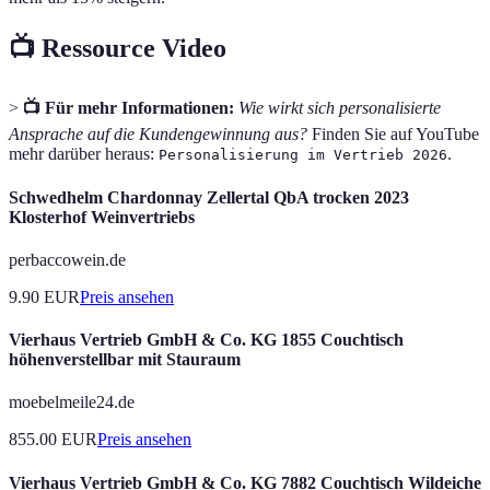
📺 Ressource Video
>
📺 Für mehr Informationen:
Wie wirkt sich personalisierte
Ansprache auf die Kundengewinnung aus?
Finden Sie auf YouTube
mehr darüber heraus:
.
Personalisierung im Vertrieb 2026
Schwedhelm Chardonnay Zellertal QbA trocken 2023
Klosterhof Weinvertriebs
perbaccowein.de
9.90
EUR
Preis ansehen
Vierhaus Vertrieb GmbH & Co. KG 1855 Couchtisch
höhenverstellbar mit Stauraum
moebelmeile24.de
855.00
EUR
Preis ansehen
Vierhaus Vertrieb GmbH & Co. KG 7882 Couchtisch Wildeiche