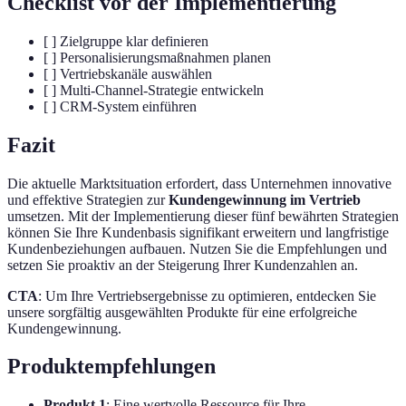
Checklist vor der Implementierung
[ ] Zielgruppe klar definieren
[ ] Personalisierungsmaßnahmen planen
[ ] Vertriebskanäle auswählen
[ ] Multi-Channel-Strategie entwickeln
[ ] CRM-System einführen
Fazit
Die aktuelle Marktsituation erfordert, dass Unternehmen innovative
und effektive Strategien zur
Kundengewinnung im Vertrieb
umsetzen. Mit der Implementierung dieser fünf bewährten Strategien
können Sie Ihre Kundenbasis signifikant erweitern und langfristige
Kundenbeziehungen aufbauen. Nutzen Sie die Empfehlungen und
setzen Sie proaktiv an der Steigerung Ihrer Kundenzahlen an.
CTA
: Um Ihre Vertriebsergebnisse zu optimieren, entdecken Sie
unsere sorgfältig ausgewählten Produkte für eine erfolgreiche
Kundengewinnung.
Produktempfehlungen
Produkt 1
: Eine wertvolle Ressource für Ihre