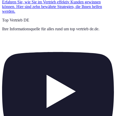
Erfahren Sie, wie Sie im Vertrieb effektiv Kunden gewinnen
können. Hier sind zehn bewährte Strategien, die Ihnen helfen
werden.
Top Vertrieb DE
Ihre Informationsquelle für alles rund um
top vertrieb de.de
.