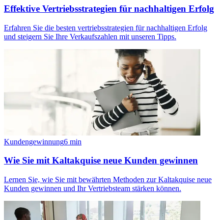
Effektive Vertriebsstrategien für nachhaltigen Erfolg
Erfahren Sie die besten vertriebsstrategien für nachhaltigen Erfolg
und steigern Sie Ihre Verkaufszahlen mit unseren Tipps.
Kundengewinnung
6
min
Wie Sie mit Kaltakquise neue Kunden gewinnen
Lernen Sie, wie Sie mit bewährten Methoden zur Kaltakquise neue
Kunden gewinnen und Ihr Vertriebsteam stärken können.