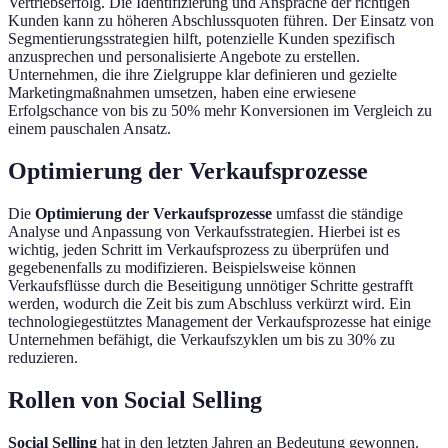
Vertriebserfolg. Die Identifizierung und Ansprache der richtigen
Kunden kann zu höheren Abschlussquoten führen. Der Einsatz von
Segmentierungsstrategien hilft, potenzielle Kunden spezifisch
anzusprechen und personalisierte Angebote zu erstellen.
Unternehmen, die ihre Zielgruppe klar definieren und gezielte
Marketingmaßnahmen umsetzen, haben eine erwiesene
Erfolgschance von bis zu 50% mehr Konversionen im Vergleich zu
einem pauschalen Ansatz.
Optimierung der Verkaufsprozesse
Die
Optimierung der Verkaufsprozesse
umfasst die ständige
Analyse und Anpassung von Verkaufsstrategien. Hierbei ist es
wichtig, jeden Schritt im Verkaufsprozess zu überprüfen und
gegebenenfalls zu modifizieren. Beispielsweise können
Verkaufsflüsse durch die Beseitigung unnötiger Schritte gestrafft
werden, wodurch die Zeit bis zum Abschluss verkürzt wird. Ein
technologiegestütztes Management der Verkaufsprozesse hat einige
Unternehmen befähigt, die Verkaufszyklen um bis zu 30% zu
reduzieren.
Rollen von Social Selling
Social Selling
hat in den letzten Jahren an Bedeutung gewonnen.