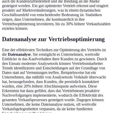
auch die Kundenzufriedenheit und die Bindung an die Marke
gesteigert werden. Ein gut optimierter Vertrieb erkennt und reagiert
proaktiv auf Marktveränderungen, was in einem dynamischen
Geschäftsumfeld von entscheidender Bedeutung ist. Statistiken
zeigen, dass Unternehmen, die kontinuierlich in ihre
Vertriebsoptimierung investieren, bis zu 30% höhere Verkaufszahlen
erzielen können.
Datenanalyse zur Vertriebsoptimierung
Eine der effektivsten Techniken zur Optimierung des Vertriebs ist
die
Datenanalyse
. Sie ermöglicht es Unternehmen, wertvolle
Einblicke in das Kaufverhalten ihrer Kunden zu gewinnen. Durch
den Einsatz moderner Analysetools können Vertriebsmitarbeiter
Trends identifizieren und Entscheidungen auf der Grundlage von
Daten statt auf Vermutungen treffen. Beispielsweise hat ein
Unternehmen, das mithilfe von Analysetools Verkäufe überwacht
hat, herausgefunden, dass Kunden, die persönlich kontaktiert
wurden, eine 20% höhere Abschlussquote aufweisen. Diese
Erkenntnis hat dazu geführt, dass das Vertriebsteam proaktive
Nachverfolgungen implementierte, wodurch die Effektivität des
gesamten Verkaufsprozesses gesteigert wurde. Dagegen können
Unternehmen, die keine Datenanalyse nutzen, oft wertvolle
Verkaufsgelegenheiten verpassen, da sie keine fundierten