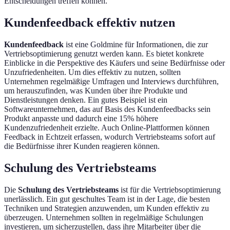
Entscheidungen treffen können.
Kundenfeedback effektiv nutzen
Kundenfeedback
ist eine Goldmine für Informationen, die zur
Vertriebsoptimierung genutzt werden kann. Es bietet konkrete
Einblicke in die Perspektive des Käufers und seine Bedürfnisse oder
Unzufriedenheiten. Um dies effektiv zu nutzen, sollten
Unternehmen regelmäßige Umfragen und Interviews durchführen,
um herauszufinden, was Kunden über ihre Produkte und
Dienstleistungen denken. Ein gutes Beispiel ist ein
Softwareunternehmen, das auf Basis des Kundenfeedbacks sein
Produkt anpasste und dadurch eine 15% höhere
Kundenzufriedenheit erzielte. Auch Online-Plattformen können
Feedback in Echtzeit erfassen, wodurch Vertriebsteams sofort auf
die Bedürfnisse ihrer Kunden reagieren können.
Schulung des Vertriebsteams
Die
Schulung des Vertriebsteams
ist für die Vertriebsoptimierung
unerlässlich. Ein gut geschultes Team ist in der Lage, die besten
Techniken und Strategien anzuwenden, um Kunden effektiv zu
überzeugen. Unternehmen sollten in regelmäßige Schulungen
investieren, um sicherzustellen, dass ihre Mitarbeiter über die