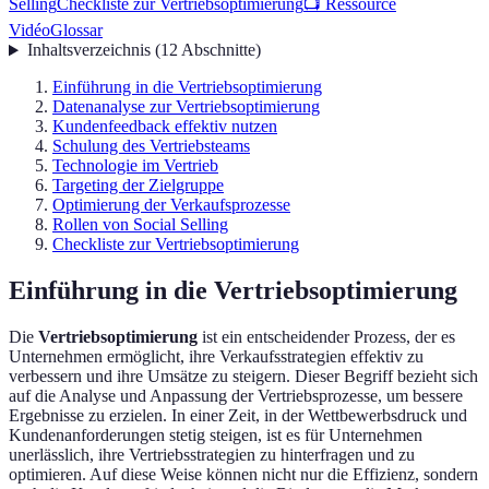
Selling
Checkliste zur Vertriebsoptimierung
📺 Ressource
Vidéo
Glossar
Inhaltsverzeichnis
(
12
Abschnitte
)
Einführung in die Vertriebsoptimierung
Datenanalyse zur Vertriebsoptimierung
Kundenfeedback effektiv nutzen
Schulung des Vertriebsteams
Technologie im Vertrieb
Targeting der Zielgruppe
Optimierung der Verkaufsprozesse
Rollen von Social Selling
Checkliste zur Vertriebsoptimierung
Einführung in die Vertriebsoptimierung
Die
Vertriebsoptimierung
ist ein entscheidender Prozess, der es
Unternehmen ermöglicht, ihre Verkaufsstrategien effektiv zu
verbessern und ihre Umsätze zu steigern. Dieser Begriff bezieht sich
auf die Analyse und Anpassung der Vertriebsprozesse, um bessere
Ergebnisse zu erzielen. In einer Zeit, in der Wettbewerbsdruck und
Kundenanforderungen stetig steigen, ist es für Unternehmen
unerlässlich, ihre Vertriebsstrategien zu hinterfragen und zu
optimieren. Auf diese Weise können nicht nur die Effizienz, sondern