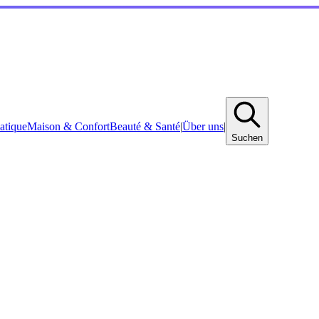
atique
Maison & Confort
Beauté & Santé
|
Über uns
|
Suchen