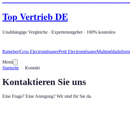
Top Vertrieb DE
Unabhängige Vergleiche · Expertenratgeber · 100% kostenlos
Ratgeber
|
Gros Electroménager
Petit Electroménager
Multimédia
Inform
Menü
Startseite
Kontakt
Kontaktieren Sie uns
Eine Frage? Eine Anregung? Wir sind für Sie da.