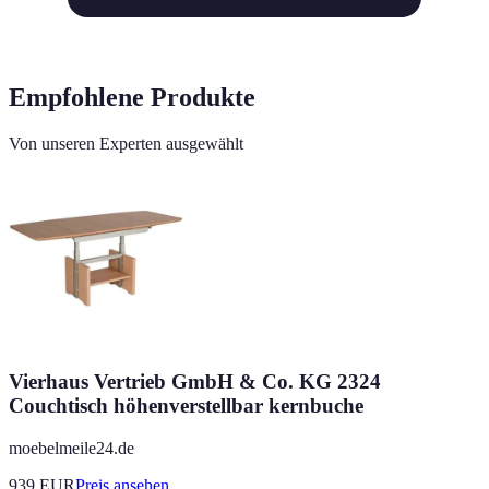
Empfohlene Produkte
Von unseren Experten ausgewählt
Vierhaus Vertrieb GmbH & Co. KG 2324
Couchtisch höhenverstellbar kernbuche
moebelmeile24.de
939
EUR
Preis ansehen