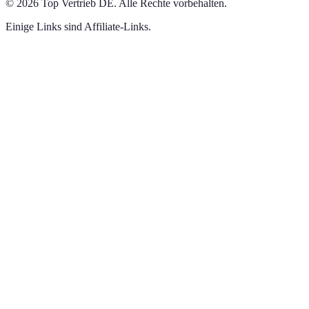
©
2026
Top Vertrieb DE
.
Alle Rechte vorbehalten.
Einige Links sind Affiliate-Links.