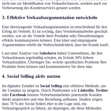
nicht nur zur Identifikation von Verkaufschancen, sondern auch zur
Verbesserung des Kundenservices genutzt werden.
3. Effektive Verkaufsargumentation entwickeln
Eine überzeugende Verkaufsargumentation ist entscheidend für den
Erfolg im Vertrieb. Es ist wichtig, dass Vertriebsmitarbeiter geschult
werden, wie sie die Vorteile ihrer Produkte oder Dienstleistungen
effektiv kommunizieren können. Eine klare und einprägsame
Argumentation erhöht die Wahrscheinlichkeit, dass der Kunde kauft.
Laut einer Analyse von
Salesforce
haben Unternehmen, die ihre
Verkaufsteams regelmäßig schulen, im Schnitt 30% höhere
Verkaufszahlen. Überlegen Sie, welche spezifischen Probleme Ihre
Produkte lösen können und kommunizieren Sie diese klar.
4. Social Selling aktiv nutzen
Im digitalen Zeitalter ist
Social Selling
eine effektive Methode, um
die Umsätze zu steigern. Durch Plattformen wie
LinkedIn
,
Twitter
oder
Facebook
können Vertriebsmitarbeiter potenzielle Kunden
direkt ansprechen und eine Beziehung aufbauen. Studien zeigen,
dass 78 % der Social Sellers eher in der Lage sind, ein
Verkaufsgespräch zu führen, als diejenigen, die diese Methoden