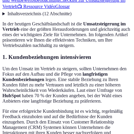
und Wettbewerbsbeobachtung
Checklist zur Umsatzsteigerung im
Vertrieb
📺 Ressource Vidéo
Glossar
Inhaltsverzeichnis
(
12
Abschnitte
)
In der heutigen Geschäftslandschaft ist die
Umsatzsteigerung im
Vertrieb
eine der größten Herausforderungen und gleichzeitig auch
eines der wichtigsten Ziele für Unternehmen. Im folgenden Artikel
präsentieren wir Ihnen die effektivsten Techniken, um Ihre
Vertriebszahlen nachhaltig zu steigern.
1. Kundenbeziehungen intensivieren
Um den Umsatz im Vertrieb zu steigern, sollten Unternehmen den
Fokus auf den Aufbau und die Pflege von
langfristigen
Kundenbeziehungen
legen. Eine stabile Beziehung zu Ihren
Kunden führt zu mehr Vertrauen und letztlich zu einer höheren
Wahrscheinlichkeit von Wiederkäufen. Laut einer Umfrage von
HubSpot
haben 70 % der Kunden angeben, bei der Wahl eines
Anbieters eine langfristige Beziehung zu präferieren.
Für eine erfolgreiche Kundenbindung ist es wichtig, regelmäßig
Feedback einzuholen und auf die Bedürfnisse der Kunden
einzugehen. Durch den Einsatz von Customer Relationship
Management (CRM) Systemen können Unternehmen die
Interaktionen mit ihren Kunden besser nachverfolgen und