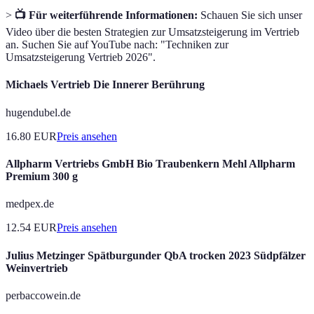
>
📺 Für weiterführende Informationen:
Schauen Sie sich unser
Video über die besten Strategien zur Umsatzsteigerung im Vertrieb
an. Suchen Sie auf YouTube nach: "Techniken zur
Umsatzsteigerung Vertrieb 2026".
Michaels Vertrieb Die Innerer Berührung
hugendubel.de
16.80
EUR
Preis ansehen
Allpharm Vertriebs GmbH Bio Traubenkern Mehl Allpharm
Premium 300 g
medpex.de
12.54
EUR
Preis ansehen
Julius Metzinger Spätburgunder QbA trocken 2023 Südpfälzer
Weinvertrieb
perbaccowein.de