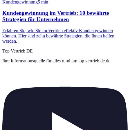
Kundengewinnung
5
min
Kundengewinnung im Vertrieb: 10 bewährte
Strategien für Unternehmen
Erfahren Sie, wie Sie im Vertrieb effektiv Kunden gewinnen
können. Hier sind zehn bewährte Strategien, die Ihnen helfen
werden.
Top Vertrieb DE
Ihre Informationsquelle für alles rund um
top vertrieb de.de
.