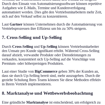
Durch den Einsatz von Automatisierungssoftware können repetitive
Aufgaben wie E-Mails, Termine und Kundenverfolgung
automatisiert werden. Dies gibt den Vertriebsmitarbeitern mehr Zeit,
sich auf den Verkauf selbst zu konzentrieren.
Laut
Gartner
können Unternehmen durch die Automatisierung von
Vertriebsprozessen ihre Effizienz um bis zu 50% steigern.
7. Cross-Selling und Up-Selling
Durch
Cross-Selling
und
Up-Selling
können Vertriebsmitarbeiter
den Umsatz pro Kunde signifikant erhöht. Während Cross-Selling
darauf abzielt, verwandte Produkte oder Dienstleistungen zu
verkaufen, konzentriert sich Up-Selling auf die Vorschläge von
Premium- oder höherpreisigen Produkten.
Laut einer Studie von
BigCommerce
geben 30% der Kunden an,
dass sie durch Up-Selling bereit sind, mehr auszugeben. Durch die
gezielte Schulung Ihres Teams können Sie diese Methoden effektiv
in Ihrem Vertrieb implementieren.
8. Marktanalyse und Wettbewerbsbeobachtung
Eine gründliche
Marktanalyse
ist entscheidend, um erfolgreich zu