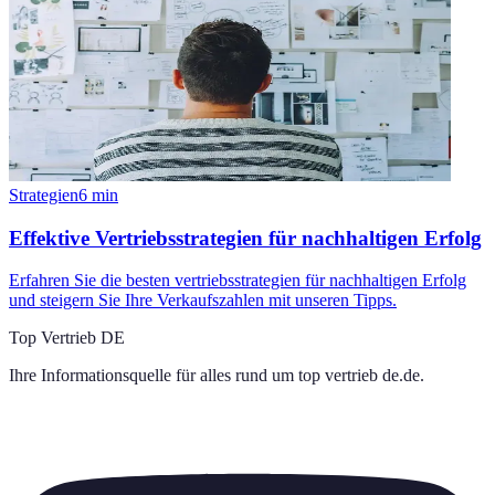
Strategien
6
min
Effektive Vertriebsstrategien für nachhaltigen Erfolg
Erfahren Sie die besten vertriebsstrategien für nachhaltigen Erfolg
und steigern Sie Ihre Verkaufszahlen mit unseren Tipps.
Top Vertrieb DE
Ihre Informationsquelle für alles rund um
top vertrieb de.de
.