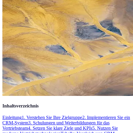
Inhaltsverzeichnis
Einleitung
1. Verstehen Sie Ihre Zielgruppe
2. Implementieren Sie ein
CRM-System
3. Schulungen und Weiterbildungen für das
Vertriebsteam
4. Setzen Sie klare Ziele und KPIs
5. Nutzen Sie