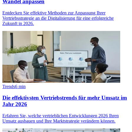
Wandel anpassen
Entdecken Sie effektive Methoden zur Anpassung Ihrer
Vertriebsstrategie an die Digitalisierung für eine erfolgreiche
Zukunft in 2026.
Trends
6
min
Die effektivsten Vertriebstrends für mehr Umsatz im
Jahr 2026
Erfahren Sie, welche vertrieblichen Entwicklungen 2026 Ihren
Umsatz ausbauen und Ihre Marktstrategie verändern können.