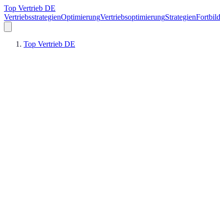
Top Vertrieb DE
Vertriebsstrategien
Optimierung
Vertriebsoptimierung
Strategien
Fortbil
Top Vertrieb DE