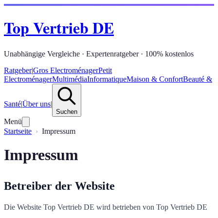
Top Vertrieb DE
Unabhängige Vergleiche · Expertenratgeber · 100% kostenlos
Ratgeber
|
Gros Electroménager
Petit
Electroménager
Multimédia
Informatique
Maison & Confort
Beauté &
Santé
|
Über uns
|
Suchen
Menü
Startseite
Impressum
Impressum
Betreiber der Website
Die Website Top Vertrieb DE wird betrieben von Top Vertrieb DE