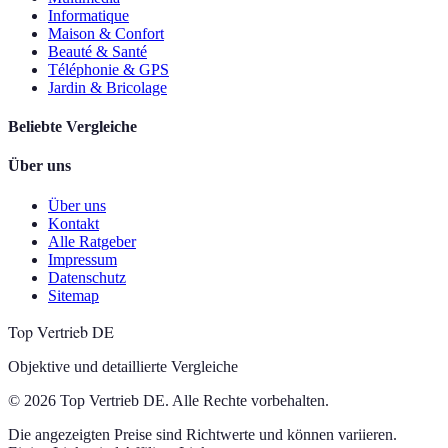
Informatique
Maison & Confort
Beauté & Santé
Téléphonie & GPS
Jardin & Bricolage
Beliebte Vergleiche
Über uns
Über uns
Kontakt
Alle Ratgeber
Impressum
Datenschutz
Sitemap
Top Vertrieb DE
Objektive und detaillierte Vergleiche
© 2026 Top Vertrieb DE. Alle Rechte vorbehalten.
Die angezeigten Preise sind Richtwerte und können variieren.