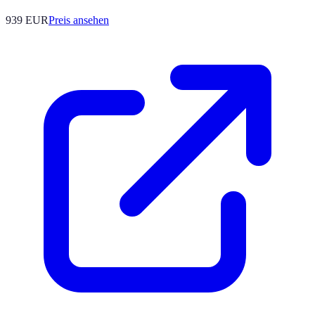
939
EUR
Preis ansehen