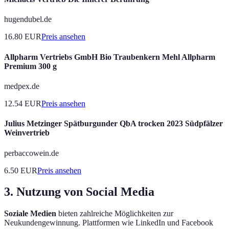
hugendubel.de
16.80
EUR
Preis ansehen
Allpharm Vertriebs GmbH Bio Traubenkern Mehl Allpharm
Premium 300 g
medpex.de
12.54
EUR
Preis ansehen
Julius Metzinger Spätburgunder QbA trocken 2023 Südpfälzer
Weinvertrieb
perbaccowein.de
6.50
EUR
Preis ansehen
3. Nutzung von Social Media
Soziale Medien
bieten zahlreiche Möglichkeiten zur
Neukundengewinnung. Plattformen wie LinkedIn und Facebook