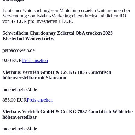
Laut einer Untersuchung von Mailchimp erzielen Unternehmen bei
Verwendung von E-Mail-Marketing einen durchschnittlichen ROI
von 42 EUR pro investierten 1 EUR.
Schwedhelm Chardonnay Zellertal QbA trocken 2023
Klosterhof Weinvertriebs
perbaccowein.de
9.90
EUR
Preis ansehen
Vierhaus Vertrieb GmbH & Co. KG 1855 Couchtisch
höhenverstellbar mit Stauraum
moebelmeile24.de
855.00
EUR
Preis ansehen
Vierhaus Vertrieb GmbH & Co. KG 7882 Couchtisch Wildeiche
höhenverstellbar
moebelmeile24.de