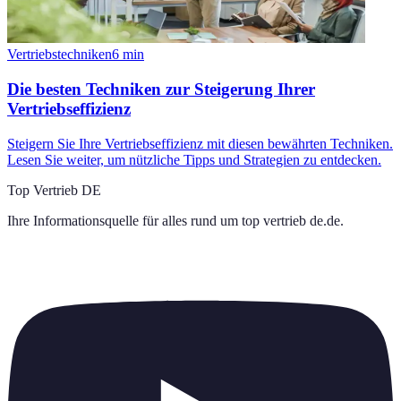
Vertriebstechniken
6
min
Die besten Techniken zur Steigerung Ihrer
Vertriebseffizienz
Steigern Sie Ihre Vertriebseffizienz mit diesen bewährten Techniken.
Lesen Sie weiter, um nützliche Tipps und Strategien zu entdecken.
Top Vertrieb DE
Ihre Informationsquelle für alles rund um
top vertrieb de.de
.