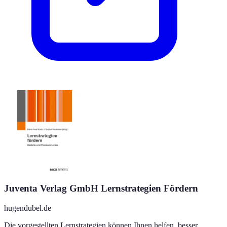
Juventa Verlag GmbH Lernstrategien Fördern
hugendubel.de
Die vorgestellten Lernstrategien können Ihnen helfen, besser