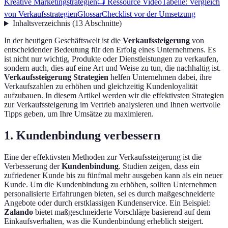
Kreative Marketingstrategien
📺 Ressource Video
Tabelle: Vergleich
von Verkaufsstrategien
Glossar
Checklist vor der Umsetzung
Inhaltsverzeichnis
(
13
Abschnitte
)
In der heutigen Geschäftswelt ist die
Verkaufssteigerung
von
entscheidender Bedeutung für den Erfolg eines Unternehmens. Es
ist nicht nur wichtig, Produkte oder Dienstleistungen zu verkaufen,
sondern auch, dies auf eine Art und Weise zu tun, die nachhaltig ist.
Verkaufssteigerung Strategien
helfen Unternehmen dabei, ihre
Verkaufszahlen zu erhöhen und gleichzeitig Kundenloyalität
aufzubauen. In diesem Artikel werden wir die effektivsten Strategien
zur Verkaufssteigerung im Vertrieb analysieren und Ihnen wertvolle
Tipps geben, um Ihre Umsätze zu maximieren.
1. Kundenbindung verbessern
Eine der effektivsten Methoden zur Verkaufssteigerung ist die
Verbesserung der
Kundenbindung
. Studien zeigen, dass ein
zufriedener Kunde bis zu fünfmal mehr ausgeben kann als ein neuer
Kunde. Um die Kundenbindung zu erhöhen, sollten Unternehmen
personalisierte Erfahrungen bieten, sei es durch maßgeschneiderte
Angebote oder durch erstklassigen Kundenservice. Ein Beispiel:
Zalando
bietet maßgeschneiderte Vorschläge basierend auf dem
Einkaufsverhalten, was die Kundenbindung erheblich steigert.