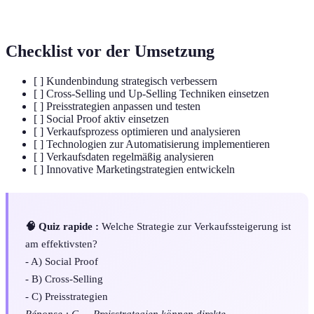
Social Proof
Verhaltensweisen anderer Menschen verweist.
Checklist vor der Umsetzung
[ ] Kundenbindung strategisch verbessern
[ ] Cross-Selling und Up-Selling Techniken einsetzen
[ ] Preisstrategien anpassen und testen
[ ] Social Proof aktiv einsetzen
[ ] Verkaufsprozess optimieren und analysieren
[ ] Technologien zur Automatisierung implementieren
[ ] Verkaufsdaten regelmäßig analysieren
[ ] Innovative Marketingstrategien entwickeln
🧠 Quiz rapide :
Welche Strategie zur Verkaufssteigerung ist
am effektivsten?
- A) Social Proof
- B) Cross-Selling
- C) Preisstrategien
Réponse : C — Preisstrategien können direkte