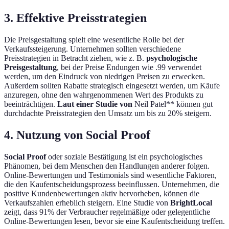
3. Effektive Preisstrategien
Die Preisgestaltung spielt eine wesentliche Rolle bei der
Verkaufssteigerung. Unternehmen sollten verschiedene
Preisstrategien in Betracht ziehen, wie z. B.
psychologische
Preisgestaltung
, bei der Preise Endungen wie .99 verwendet
werden, um den Eindruck von niedrigen Preisen zu erwecken.
Außerdem sollten Rabatte strategisch eingesetzt werden, um Käufe
anzuregen, ohne den wahrgenommenen Wert des Produkts zu
beeinträchtigen.
Laut einer Studie von
Neil Patel** können gut
durchdachte Preisstrategien den Umsatz um bis zu 20% steigern.
4. Nutzung von Social Proof
Social Proof
oder soziale Bestätigung ist ein psychologisches
Phänomen, bei dem Menschen den Handlungen anderer folgen.
Online-Bewertungen und Testimonials sind wesentliche Faktoren,
die den Kaufentscheidungsprozess beeinflussen. Unternehmen, die
positive Kundenbewertungen aktiv hervorheben, können die
Verkaufszahlen erheblich steigern. Eine Studie von
BrightLocal
zeigt, dass 91% der Verbraucher regelmäßige oder gelegentliche
Online-Bewertungen lesen, bevor sie eine Kaufentscheidung treffen.