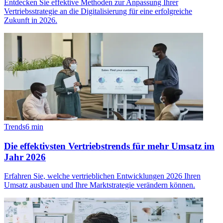
Entdecken Sie effektive Methoden zur Anpassung Ihrer
Vertriebsstrategie an die Digitalisierung für eine erfolgreiche
Zukunft in 2026.
Trends
6
min
Die effektivsten Vertriebstrends für mehr Umsatz im
Jahr 2026
Erfahren Sie, welche vertrieblichen Entwicklungen 2026 Ihren
Umsatz ausbauen und Ihre Marktstrategie verändern können.