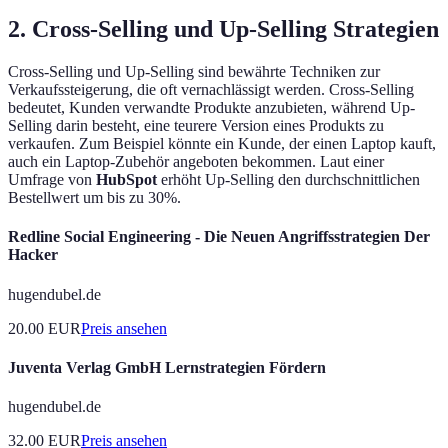
2. Cross-Selling und Up-Selling Strategien
Cross-Selling und Up-Selling sind bewährte Techniken zur
Verkaufssteigerung, die oft vernachlässigt werden. Cross-Selling
bedeutet, Kunden verwandte Produkte anzubieten, während Up-
Selling darin besteht, eine teurere Version eines Produkts zu
verkaufen. Zum Beispiel könnte ein Kunde, der einen Laptop kauft,
auch ein Laptop-Zubehör angeboten bekommen. Laut einer
Umfrage von
HubSpot
erhöht Up-Selling den durchschnittlichen
Bestellwert um bis zu 30%.
Redline Social Engineering - Die Neuen Angriffsstrategien Der
Hacker
hugendubel.de
20.00
EUR
Preis ansehen
Juventa Verlag GmbH Lernstrategien Fördern
hugendubel.de
32.00
EUR
Preis ansehen