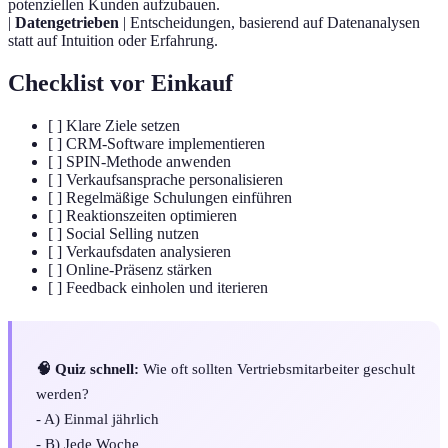
potenziellen Kunden aufzubauen.
|
Datengetrieben
| Entscheidungen, basierend auf Datenanalysen
statt auf Intuition oder Erfahrung.
Checklist vor Einkauf
[ ] Klare Ziele setzen
[ ] CRM-Software implementieren
[ ] SPIN-Methode anwenden
[ ] Verkaufsansprache personalisieren
[ ] Regelmäßige Schulungen einführen
[ ] Reaktionszeiten optimieren
[ ] Social Selling nutzen
[ ] Verkaufsdaten analysieren
[ ] Online-Präsenz stärken
[ ] Feedback einholen und iterieren
🧠 Quiz schnell:
Wie oft sollten Vertriebsmitarbeiter geschult
werden?
- A) Einmal jährlich
- B) Jede Woche