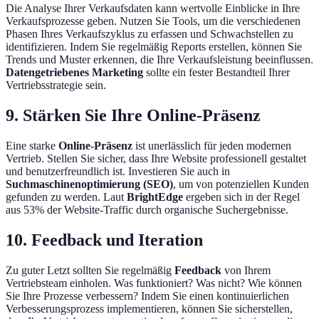
Die Analyse Ihrer Verkaufsdaten kann wertvolle Einblicke in Ihre
Verkaufsprozesse geben. Nutzen Sie Tools, um die verschiedenen
Phasen Ihres Verkaufszyklus zu erfassen und Schwachstellen zu
identifizieren. Indem Sie regelmäßig Reports erstellen, können Sie
Trends und Muster erkennen, die Ihre Verkaufsleistung beeinflussen.
Datengetriebenes Marketing
sollte ein fester Bestandteil Ihrer
Vertriebsstrategie sein.
9. Stärken Sie Ihre Online-Präsenz
Eine starke
Online-Präsenz
ist unerlässlich für jeden modernen
Vertrieb. Stellen Sie sicher, dass Ihre Website professionell gestaltet
und benutzerfreundlich ist. Investieren Sie auch in
Suchmaschinenoptimierung (SEO)
, um von potenziellen Kunden
gefunden zu werden. Laut
BrightEdge
ergeben sich in der Regel
aus 53% der Website-Traffic durch organische Suchergebnisse.
10. Feedback und Iteration
Zu guter Letzt sollten Sie regelmäßig
Feedback
von Ihrem
Vertriebsteam einholen. Was funktioniert? Was nicht? Wie können
Sie Ihre Prozesse verbessern? Indem Sie einen kontinuierlichen
Verbesserungsprozess implementieren, können Sie sicherstellen,