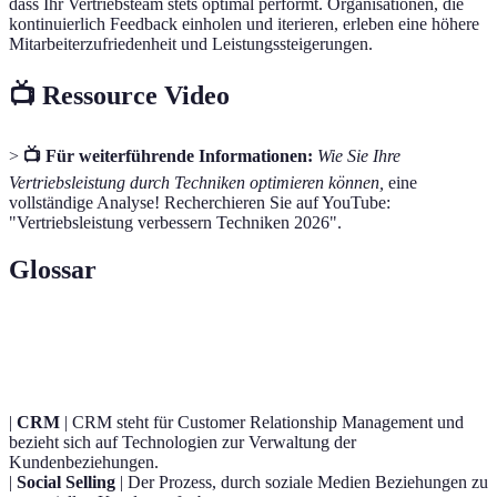
dass Ihr Vertriebsteam stets optimal performt. Organisationen, die
kontinuierlich Feedback einholen und iterieren, erleben eine höhere
Mitarbeiterzufriedenheit und Leistungssteigerungen.
📺 Ressource Video
>
📺 Für weiterführende Informationen:
Wie Sie Ihre
Vertriebsleistung durch Techniken optimieren können,
eine
vollständige Analyse! Recherchieren Sie auf YouTube:
"Vertriebsleistung verbessern Techniken 2026".
Glossar
Terme
Definition
|
CRM
| CRM steht für Customer Relationship Management und
bezieht sich auf Technologien zur Verwaltung der
Kundenbeziehungen.
|
Social Selling
| Der Prozess, durch soziale Medien Beziehungen zu