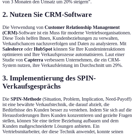
von 3 Monaten den Umsatz um 20% steigern".
2. Nutzen Sie CRM-Software
Die Verwendung von
Customer Relationship Management
(CRM)
-Software ist ein Muss für moderne Vertriebsorganisationen.
Diese Tools helfen Ihnen, Kundenbeziehungen zu verwalten,
Verkaufschancen nachzuverfolgen und Daten zu analysieren. Mit
Salesforce
oder
HubSpot
können Sie Ihre Kundeninteraktionen
optimieren und Ihre Verkaufsprozesse automatisieren. Laut einer
Studie von
Capterra
verbessern Unternehmen, die ein CRM-
System nutzen, ihre Verkaufsleistung im Durchschnitt um 29%.
3. Implementierung des SPIN-
Verkaufsgesprächs
Die
SPIN-Methode
(Situation, Problem, Implication, Need-Payoff)
ist eine bewährte Verkaufstechnik, die darauf abzielt, die
Bedürfnisse des Kunden besser zu verstehen. Indem Sie sich auf die
Herausforderungen Ihres Kunden konzentrieren und gezielte Fragen
stellen, können Sie eine tiefere Beziehung aufbauen und dem
Kunden maßgeschneiderte Lösungen anbieten. Ein
Vertriebsmitarbeiter, der diese Technik anwendet, konnte seinen