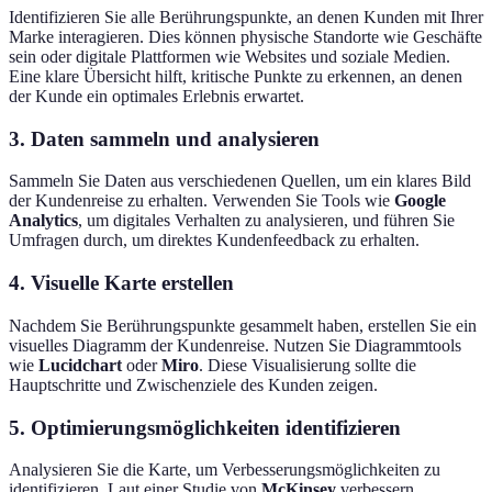
Identifizieren Sie alle Berührungspunkte, an denen Kunden mit Ihrer
Marke interagieren. Dies können physische Standorte wie Geschäfte
sein oder digitale Plattformen wie Websites und soziale Medien.
Eine klare Übersicht hilft, kritische Punkte zu erkennen, an denen
der Kunde ein optimales Erlebnis erwartet.
3. Daten sammeln und analysieren
Sammeln Sie Daten aus verschiedenen Quellen, um ein klares Bild
der Kundenreise zu erhalten. Verwenden Sie Tools wie
Google
Analytics
, um digitales Verhalten zu analysieren, und führen Sie
Umfragen durch, um direktes Kundenfeedback zu erhalten.
4. Visuelle Karte erstellen
Nachdem Sie Berührungspunkte gesammelt haben, erstellen Sie ein
visuelles Diagramm der Kundenreise. Nutzen Sie Diagrammtools
wie
Lucidchart
oder
Miro
. Diese Visualisierung sollte die
Hauptschritte und Zwischenziele des Kunden zeigen.
5. Optimierungsmöglichkeiten identifizieren
Analysieren Sie die Karte, um Verbesserungsmöglichkeiten zu
identifizieren. Laut einer Studie von
McKinsey
verbessern