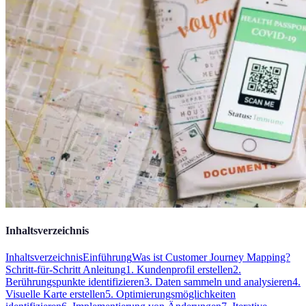
Inhaltsverzeichnis
Inhaltsverzeichnis
Einführung
Was ist Customer Journey Mapping?
Schritt-für-Schritt Anleitung
1. Kundenprofil erstellen
2.
Berührungspunkte identifizieren
3. Daten sammeln und analysieren
4.
Visuelle Karte erstellen
5. Optimierungsmöglichkeiten