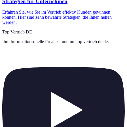
Strategien für Unternehmen
Erfahren Sie, wie Sie im Vertrieb effektiv Kunden gewinnen
können. Hier sind zehn bewährte Strategien, die Ihnen helfen
werden.
Top Vertrieb DE
Ihre Informationsquelle für alles rund um
top vertrieb de.de
.