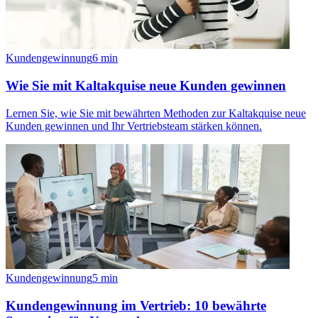
Kundengewinnung
6
min
Wie Sie mit Kaltakquise neue Kunden gewinnen
Lernen Sie, wie Sie mit bewährten Methoden zur Kaltakquise neue
Kunden gewinnen und Ihr Vertriebsteam stärken können.
Kundengewinnung
5
min
Kundengewinnung im Vertrieb: 10 bewährte