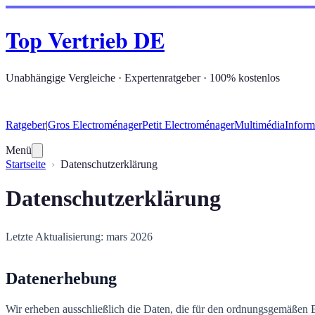
Top Vertrieb DE
Unabhängige Vergleiche · Expertenratgeber · 100% kostenlos
Ratgeber
|
Gros Electroménager
Petit Electroménager
Multimédia
Inform
Menü
Startseite
Datenschutzerklärung
Datenschutzerklärung
Letzte Aktualisierung: mars 2026
Datenerhebung
Wir erheben ausschließlich die Daten, die für den ordnungsgemäßen 