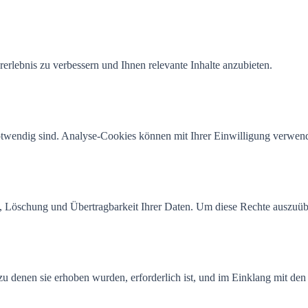
rlebnis zu verbessern und Ihnen relevante Inhalte anzubieten.
otwendig sind. Analyse-Cookies können mit Ihrer Einwilligung verwend
Löschung und Übertragbarkeit Ihrer Daten. Um diese Rechte auszuübe
u denen sie erhoben wurden, erforderlich ist, und im Einklang mit den 