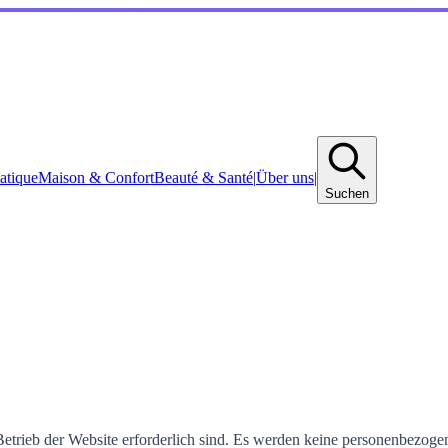
atique
Maison & Confort
Beauté & Santé
|
Über uns
|
Suchen
Betrieb der Website erforderlich sind. Es werden keine personenbezog