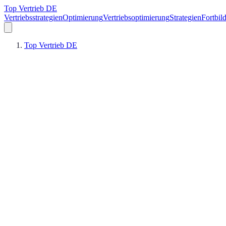
Top Vertrieb DE
Vertriebsstrategien
Optimierung
Vertriebsoptimierung
Strategien
Fortbil
Top Vertrieb DE