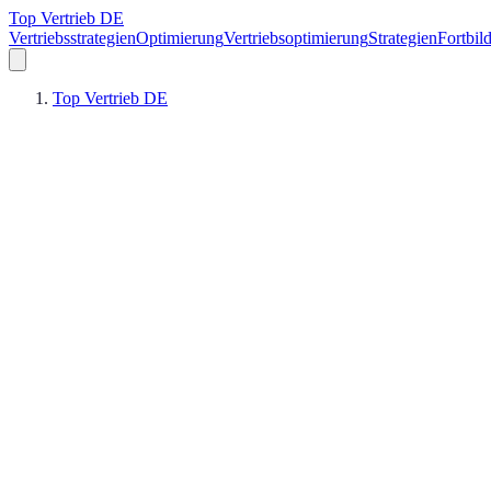
Top Vertrieb DE
Vertriebsstrategien
Optimierung
Vertriebsoptimierung
Strategien
Fortbil
Top Vertrieb DE