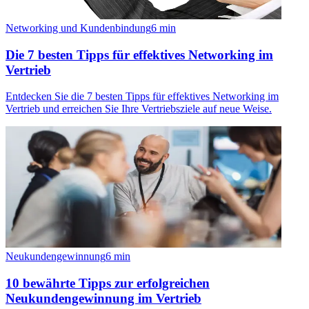
Networking und Kundenbindung
6
min
Die 7 besten Tipps für effektives Networking im
Vertrieb
Entdecken Sie die 7 besten Tipps für effektives Networking im
Vertrieb und erreichen Sie Ihre Vertriebsziele auf neue Weise.
Neukundengewinnung
6
min
10 bewährte Tipps zur erfolgreichen
Neukundengewinnung im Vertrieb