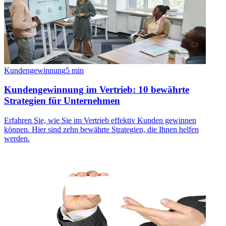
Kundengewinnung
5
min
Kundengewinnung im Vertrieb: 10 bewährte
Strategien für Unternehmen
Erfahren Sie, wie Sie im Vertrieb effektiv Kunden gewinnen
können. Hier sind zehn bewährte Strategien, die Ihnen helfen
werden.