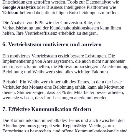
Entscheidungen getroffen werden. Tools zur Datenanalyse wie
Google Analytics
oder Business Intelligence Plattformen wie
Tableau
helfen dabei, die richtigen Entscheidungen zu treffen.
Die Analyse von KPIs wie der Conversion-Rate, der
Verkaufsleistung und der Kundenakquisitionskosten kann Ihnen
helfen, Ihre Vertriebseffizienz erheblich zu steigern.
6. Vertriebsteam motivieren und anreizen
Ein motiviertes Vertriebsteam erzielt bessere Leistungen. Die
Implementierung von Anreizsystemen, die auch nicht nur monetär
sein müssen, kann helfen, die Motivation zu steigern. Anerkennung,
Belohnung und Wettbewerb sind alles wichtige Faktoren.
Beispiel: Ein Wettbewerb innerhalb des Teams, in dem der beste
Verkäufer des Monats eine Belohnung erhält, kann als Motivation
dienen. Studien zeigen, dass 73 % der Mitarbeiter besser arbeiten,
wenn sie wissen, dass ihre Leistungen anerkannt werden.
7. Effektive Kommunikation fördern
Die Kommunikation innerhalb des Teams und auch zwischen den
Abteilungen muss geregelt sein. Regelmäßige Meetings, um
Fortschritte zu besprechen, und offene Kommunikationskanäle sind