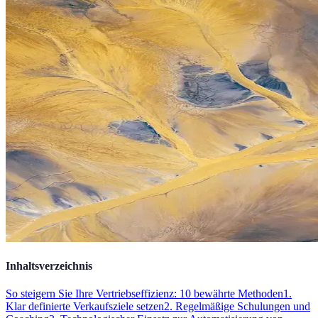
Inhaltsverzeichnis
So steigern Sie Ihre Vertriebseffizienz: 10 bewährte Methoden
1.
Klar definierte Verkaufsziele setzen
2. Regelmäßige Schulungen und