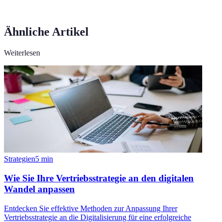
Ähnliche Artikel
Weiterlesen
Strategien
5
min
Wie Sie Ihre Vertriebsstrategie an den digitalen
Wandel anpassen
Entdecken Sie effektive Methoden zur Anpassung Ihrer
Vertriebsstrategie an die Digitalisierung für eine erfolgreiche