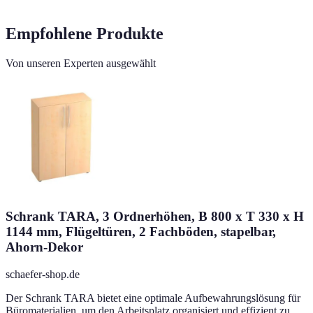
Empfohlene Produkte
Von unseren Experten ausgewählt
Schrank TARA, 3 Ordnerhöhen, B 800 x T 330 x H
1144 mm, Flügeltüren, 2 Fachböden, stapelbar,
Ahorn-Dekor
schaefer-shop.de
Der Schrank TARA bietet eine optimale Aufbewahrungslösung für
Büromaterialien, um den Arbeitsplatz organisiert und effizient zu