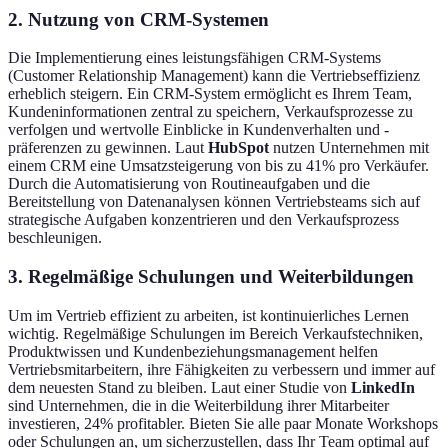
2. Nutzung von CRM-Systemen
Die Implementierung eines leistungsfähigen CRM-Systems
(Customer Relationship Management) kann die Vertriebseffizienz
erheblich steigern. Ein CRM-System ermöglicht es Ihrem Team,
Kundeninformationen zentral zu speichern, Verkaufsprozesse zu
verfolgen und wertvolle Einblicke in Kundenverhalten und -
präferenzen zu gewinnen. Laut
HubSpot
nutzen Unternehmen mit
einem CRM eine Umsatzsteigerung von bis zu 41% pro Verkäufer.
Durch die Automatisierung von Routineaufgaben und die
Bereitstellung von Datenanalysen können Vertriebsteams sich auf
strategische Aufgaben konzentrieren und den Verkaufsprozess
beschleunigen.
3. Regelmäßige Schulungen und Weiterbildungen
Um im Vertrieb effizient zu arbeiten, ist kontinuierliches Lernen
wichtig. Regelmäßige Schulungen im Bereich Verkaufstechniken,
Produktwissen und Kundenbeziehungsmanagement helfen
Vertriebsmitarbeitern, ihre Fähigkeiten zu verbessern und immer auf
dem neuesten Stand zu bleiben. Laut einer Studie von
LinkedIn
sind Unternehmen, die in die Weiterbildung ihrer Mitarbeiter
investieren, 24% profitabler. Bieten Sie alle paar Monate Workshops
oder Schulungen an, um sicherzustellen, dass Ihr Team optimal auf