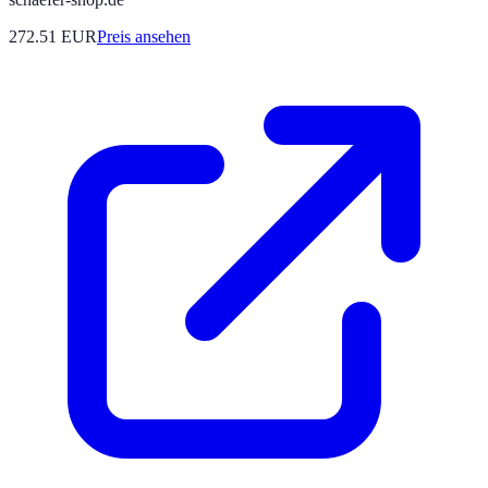
272.51
EUR
Preis ansehen