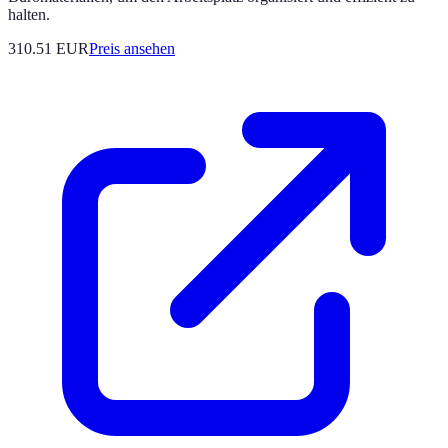
halten.
310.51
EUR
Preis ansehen