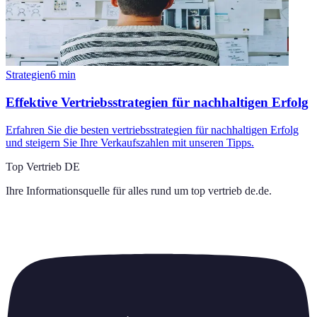
Strategien
6
min
Effektive Vertriebsstrategien für nachhaltigen Erfolg
Erfahren Sie die besten vertriebsstrategien für nachhaltigen Erfolg
und steigern Sie Ihre Verkaufszahlen mit unseren Tipps.
Top Vertrieb DE
Ihre Informationsquelle für alles rund um
top vertrieb de.de
.