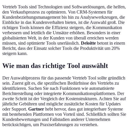
Vertrieb Tools sind Technologien und Softwarelösungen, die helfen,
den Verkaufsprozess zu optimieren. Von CRM-Systemen für
Kundenbeziehungsmanagement bis hin zu Analysewerkzeugen, die
Einblicke in das Kundenverhalten bieten, ist die Auswahl groß. Die
richtigen Tools können die Effizienz steigern, die Kommunikation
verbessern und letztlich die Umsätze erhöhen. Besonders in einer
globalisierten Welt, in der Kunden von überall erreichen werden
müssen, sind optimierte Tools unerlässlich.
Deloitte
betont in einem
Bericht, dass der Einsatz solcher Tools die Produktivität um 20%
steigern kann.
Wie man das richtige Tool auswählt
Der Auswahlprozess für das passende Vertrieb Tool sollte gründlich
sein. Zuerst gilt es, die spezifischen Bedürfnisse des Vertriebs zu
identifizieren. Suchen Sie nach Funktionen wie automatisierte
Berichterstellung oder integrierte Kommunikationsplattformen. Der
zweite Schritt ist der Vergleich der Kostenstrukturen. Achten Sie auf
jährliche Gebühren und mögliche zusätzliche Kosten für Updates
oder Support.
Gartner
hebt hervor, dass gut integrierbare Systeme
mit bestehenden Plattformen von Vorteil sind. Schließlich sollten Sie
Kundenbewertungen und Fallstudien anderer Unternehmen
berücksichtigen, um Praxiserfahrungen zu verstehen.