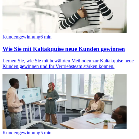
Kundengewinnung
6
min
Wie Sie mit Kaltakquise neue Kunden gewinnen
Lernen Sie, wie Sie mit bewährten Methoden zur Kaltakquise neue
Kunden gewinnen und Ihr Vertriebsteam stärken können.
Kundengewinnung
5
min