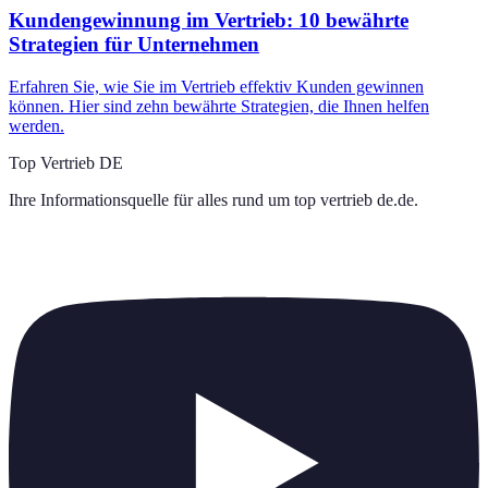
Kundengewinnung im Vertrieb: 10 bewährte
Strategien für Unternehmen
Erfahren Sie, wie Sie im Vertrieb effektiv Kunden gewinnen
können. Hier sind zehn bewährte Strategien, die Ihnen helfen
werden.
Top Vertrieb DE
Ihre Informationsquelle für alles rund um
top vertrieb de.de
.