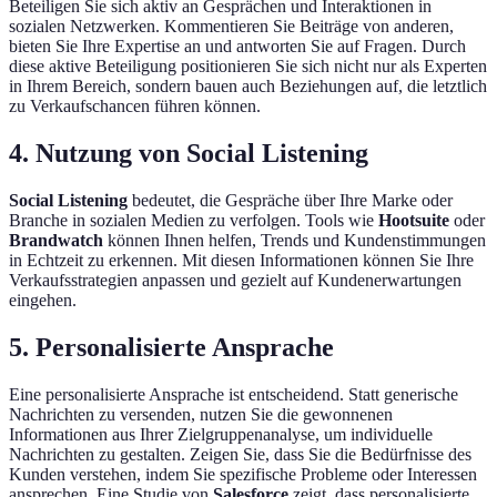
Beteiligen Sie sich aktiv an Gesprächen und Interaktionen in
sozialen Netzwerken. Kommentieren Sie Beiträge von anderen,
bieten Sie Ihre Expertise an und antworten Sie auf Fragen. Durch
diese aktive Beteiligung positionieren Sie sich nicht nur als Experten
in Ihrem Bereich, sondern bauen auch Beziehungen auf, die letztlich
zu Verkaufschancen führen können.
4. Nutzung von Social Listening
Social Listening
bedeutet, die Gespräche über Ihre Marke oder
Branche in sozialen Medien zu verfolgen. Tools wie
Hootsuite
oder
Brandwatch
können Ihnen helfen, Trends und Kundenstimmungen
in Echtzeit zu erkennen. Mit diesen Informationen können Sie Ihre
Verkaufsstrategien anpassen und gezielt auf Kundenerwartungen
eingehen.
5. Personalisierte Ansprache
Eine personalisierte Ansprache ist entscheidend. Statt generische
Nachrichten zu versenden, nutzen Sie die gewonnenen
Informationen aus Ihrer Zielgruppenanalyse, um individuelle
Nachrichten zu gestalten. Zeigen Sie, dass Sie die Bedürfnisse des
Kunden verstehen, indem Sie spezifische Probleme oder Interessen
ansprechen. Eine Studie von
Salesforce
zeigt, dass personalisierte