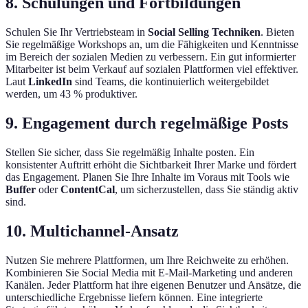
8. Schulungen und Fortbildungen
Schulen Sie Ihr Vertriebsteam in
Social Selling Techniken
. Bieten
Sie regelmäßige Workshops an, um die Fähigkeiten und Kenntnisse
im Bereich der sozialen Medien zu verbessern. Ein gut informierter
Mitarbeiter ist beim Verkauf auf sozialen Plattformen viel effektiver.
Laut
LinkedIn
sind Teams, die kontinuierlich weitergebildet
werden, um 43 % produktiver.
9. Engagement durch regelmäßige Posts
Stellen Sie sicher, dass Sie regelmäßig Inhalte posten. Ein
konsistenter Auftritt erhöht die Sichtbarkeit Ihrer Marke und fördert
das Engagement. Planen Sie Ihre Inhalte im Voraus mit Tools wie
Buffer
oder
ContentCal
, um sicherzustellen, dass Sie ständig aktiv
sind.
10. Multichannel-Ansatz
Nutzen Sie mehrere Plattformen, um Ihre Reichweite zu erhöhen.
Kombinieren Sie Social Media mit E-Mail-Marketing und anderen
Kanälen. Jeder Plattform hat ihre eigenen Benutzer und Ansätze, die
unterschiedliche Ergebnisse liefern können. Eine integrierte