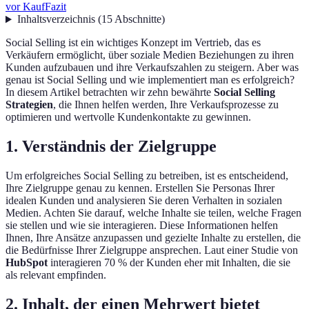
vor Kauf
Fazit
Inhaltsverzeichnis
(
15
Abschnitte
)
Social Selling ist ein wichtiges Konzept im Vertrieb, das es
Verkäufern ermöglicht, über soziale Medien Beziehungen zu ihren
Kunden aufzubauen und ihre Verkaufszahlen zu steigern. Aber was
genau ist Social Selling und wie implementiert man es erfolgreich?
In diesem Artikel betrachten wir zehn bewährte
Social Selling
Strategien
, die Ihnen helfen werden, Ihre Verkaufsprozesse zu
optimieren und wertvolle Kundenkontakte zu gewinnen.
1. Verständnis der Zielgruppe
Um erfolgreiches Social Selling zu betreiben, ist es entscheidend,
Ihre Zielgruppe genau zu kennen. Erstellen Sie Personas Ihrer
idealen Kunden und analysieren Sie deren Verhalten in sozialen
Medien. Achten Sie darauf, welche Inhalte sie teilen, welche Fragen
sie stellen und wie sie interagieren. Diese Informationen helfen
Ihnen, Ihre Ansätze anzupassen und gezielte Inhalte zu erstellen, die
die Bedürfnisse Ihrer Zielgruppe ansprechen. Laut einer Studie von
HubSpot
interagieren 70 % der Kunden eher mit Inhalten, die sie
als relevant empfinden.
2. Inhalt, der einen Mehrwert bietet