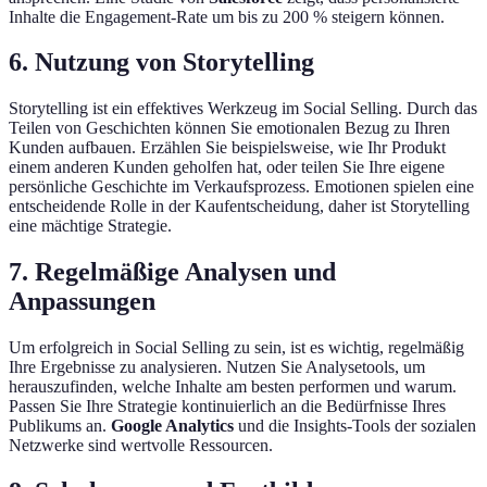
Inhalte die Engagement-Rate um bis zu 200 % steigern können.
6. Nutzung von Storytelling
Storytelling ist ein effektives Werkzeug im Social Selling. Durch das
Teilen von Geschichten können Sie emotionalen Bezug zu Ihren
Kunden aufbauen. Erzählen Sie beispielsweise, wie Ihr Produkt
einem anderen Kunden geholfen hat, oder teilen Sie Ihre eigene
persönliche Geschichte im Verkaufsprozess. Emotionen spielen eine
entscheidende Rolle in der Kaufentscheidung, daher ist Storytelling
eine mächtige Strategie.
7. Regelmäßige Analysen und
Anpassungen
Um erfolgreich in Social Selling zu sein, ist es wichtig, regelmäßig
Ihre Ergebnisse zu analysieren. Nutzen Sie Analysetools, um
herauszufinden, welche Inhalte am besten performen und warum.
Passen Sie Ihre Strategie kontinuierlich an die Bedürfnisse Ihres
Publikums an.
Google Analytics
und die Insights-Tools der sozialen
Netzwerke sind wertvolle Ressourcen.