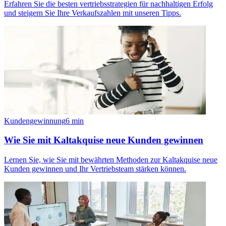
Erfahren Sie die besten vertriebsstrategien für nachhaltigen Erfolg
und steigern Sie Ihre Verkaufszahlen mit unseren Tipps.
Kundengewinnung
6
min
Wie Sie mit Kaltakquise neue Kunden gewinnen
Lernen Sie, wie Sie mit bewährten Methoden zur Kaltakquise neue
Kunden gewinnen und Ihr Vertriebsteam stärken können.