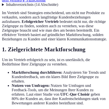
dem Vertrieb
💡 Fazit
Glossar
Inhaltsverzeichnis
(
14
Abschnitte
)
Im Vertrieb sind Strategien entscheidend, um nicht nur Produkte zu
verkaufen, sondern auch langfristige Kundenbeziehungen
aufzubauen.
Erfolgreicher Vertrieb
bedeutet nicht nur, die richtige
Zielgruppe zu finden, sondern auch zu verstehen, was diese
Zielgruppe braucht und wie man dies am besten bereitstellt. Ein
effektiver Vertrieb basiert auf gründlicher Marktforschung, soliden
Beziehungen zu Kunden und einer klaren Kommunikationsstrategie.
1. Zielgerichtete Marktforschung
Um im Vertrieb erfolgreich zu sein, ist es unerlässlich, die
Bedürfnisse Ihrer Zielgruppe zu verstehen.
Marktforschung durchführen:
Analysieren Sie Trends und
Kundenfeedback, um ein klares Bild Ihrer Zielgruppe zu
erhalten.
Nutzen von Umfragen:
Nutzen Sie Umfragen und
Feedback-Tools, um die Meinungen Ihrer Kunden zu
erfahren. Laut einer Studie von
UFC-Que Choisir
geben
80% der Kunden an, dass ihre Kaufentscheidungen stark von
Bewertungen anderer Kunden beeinflusst sind.