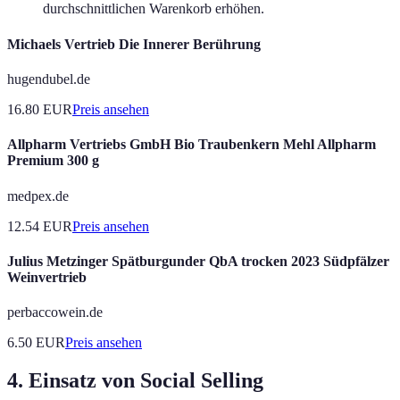
durchschnittlichen Warenkorb erhöhen.
Michaels Vertrieb Die Innerer Berührung
hugendubel.de
16.80
EUR
Preis ansehen
Allpharm Vertriebs GmbH Bio Traubenkern Mehl Allpharm
Premium 300 g
medpex.de
12.54
EUR
Preis ansehen
Julius Metzinger Spätburgunder QbA trocken 2023 Südpfälzer
Weinvertrieb
perbaccowein.de
6.50
EUR
Preis ansehen
4. Einsatz von Social Selling