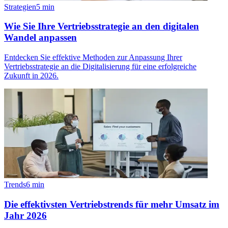
Strategien
5
min
Wie Sie Ihre Vertriebsstrategie an den digitalen
Wandel anpassen
Entdecken Sie effektive Methoden zur Anpassung Ihrer
Vertriebsstrategie an die Digitalisierung für eine erfolgreiche
Zukunft in 2026.
Trends
6
min
Die effektivsten Vertriebstrends für mehr Umsatz im
Jahr 2026