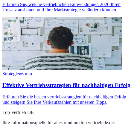
Erfahren Sie, welche vertrieblichen Entwicklungen 2026 Ihren
Umsatz ausbauen und Ihre Marktstrategie verändern können.
Strategien
6
min
Effektive Vertriebsstrategien für nachhaltigen Erfolg
Erfahren Sie die besten vertriebsstrategien für nachhaltigen Erfolg
und steigern Sie Ihre Verkaufszahlen mit unseren Tipps.
Top Vertrieb DE
Ihre Informationsquelle für alles rund um
top vertrieb de.de
.