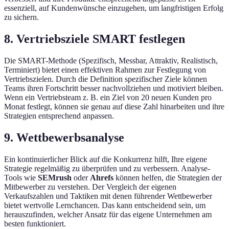
essenziell, auf Kundenwünsche einzugehen, um langfristigen Erfolg
zu sichern.
8. Vertriebsziele SMART festlegen
Die SMART-Methode (Spezifisch, Messbar, Attraktiv, Realistisch,
Terminiert) bietet einen effektiven Rahmen zur Festlegung von
Vertriebszielen. Durch die Definition spezifischer Ziele können
Teams ihren Fortschritt besser nachvollziehen und motiviert bleiben.
Wenn ein Vertriebsteam z. B. ein Ziel von 20 neuen Kunden pro
Monat festlegt, können sie genau auf diese Zahl hinarbeiten und ihre
Strategien entsprechend anpassen.
9. Wettbewerbsanalyse
Ein kontinuierlicher Blick auf die Konkurrenz hilft, Ihre eigene
Strategie regelmäßig zu überprüfen und zu verbessern. Analyse-
Tools wie
SEMrush
oder
Ahrefs
können helfen, die Strategien der
Mitbewerber zu verstehen. Der Vergleich der eigenen
Verkaufszahlen und Taktiken mit denen führender Wettbewerber
bietet wertvolle Lernchancen. Das kann entscheidend sein, um
herauszufinden, welcher Ansatz für das eigene Unternehmen am
besten funktioniert.