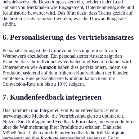
beispielsweise ein Bewertungssystem ein, bei dem jeder Lead
anhand von Merkmalen wie Engagement, Unternehmensgröße und
Kaufhistorie bewertet wird. Das führt dazu, dass Teams gezielt auf
die besten Leads fokussiert werden, was die Umwandlungsrate
erhöht.
6. Personalisierung des Vertriebsansatzes
Personalisierung ist die Grundvoraussetzung, um sich vom
Wettbewerb abzuheben. Ein personalisierter Ansatz zeigt den
Kunden, dass ihr individuelles Verhalten und Bedarf erkannt wird.
Unternehmen wie
Amazon
haben dies perfektioniert, indem sie
Produkte basierend auf dem früheren Kaufverhalten der Kunden
empfehlen. Eine personalisierte Kommunikation kann die
Conversion-Rate um bis zu 10 % steigern.
7. Kundenfeedback integrieren
Das Sammeln und Integreren von Kundenfeedback ist eine
hervorragende Methode, die Vertriebsstrategien zu optimieren.
Nutzen Sie Umfragen und Feedback-Formulare, um wertvolle Infos
über die Wahrnehmung Ihrer Produkte zu erhalten. Dänische
Möbelhäuser haben durch Kundenfeedback die Rücklaufquote
verbessert und ihre Produkte entsprechend angepasst. Es ist