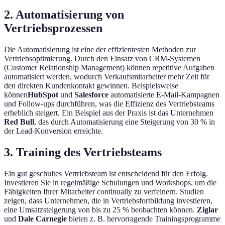
2. Automatisierung von
Vertriebsprozessen
Die Automatisierung ist eine der effizientesten Methoden zur
Vertriebsoptimierung. Durch den Einsatz von CRM-Systemen
(Customer Relationship Management) können repetitive Aufgaben
automatisiert werden, wodurch Verkaufsmitarbeiter mehr Zeit für
den direkten Kundenkontakt gewinnen. Beispielsweise
können
HubSpot
und
Salesforce
automatisierte E-Mail-Kampagnen
und Follow-ups durchführen, was die Effizienz des Vertriebsteams
erheblich steigert. Ein Beispiel aus der Praxis ist das Unternehmen
Red Bull
, das durch Automatisierung eine Steigerung von 30 % in
der Lead-Konversion erreichte.
3. Training des Vertriebsteams
Ein gut geschultes Vertriebsteam ist entscheidend für den Erfolg.
Investieren Sie in regelmäßige Schulungen und Workshops, um die
Fähigkeiten Ihrer Mitarbeiter continually zu verfeinern. Studien
zeigen, dass Unternehmen, die in Vertriebsfortbildung investieren,
eine Umsatzsteigerung von bis zu 25 % beobachten können.
Ziglar
und
Dale Carnegie
bieten z. B. hervorragende Trainingsprogramme