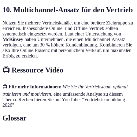
10. Multichannel-Ansatz für den Vertrieb
Nutzen Sie mehrere Vertriebskanäle, um eine breitere Zielgruppe zu
erreichen. Insbesondere Online- und Offline-Vertrieb sollten
synergetisch eingesetzt werden. Laut einer Untersuchung von
McKinsey
haben Unternehmen, die einen Multichannel-Ansatz
verfolgen, eine um 30 % höhere Kundenbindung. Kombinieren Sie
also Ihre Online-Präsenz mit persönlichem Verkauf, um maximalen
Erfolg zu erzielen.
📺 Ressource Vidéo
📺 Für mehr Informationen:
Wie Sie Ihr Vertriebsteam optimal
trainieren und motivieren
, eine umfassende Analyse zu diesem
Thema. Recherchieren Sie auf YouTube: "Vertriebsteambildung
2026".
Glossar
Terme
Definition