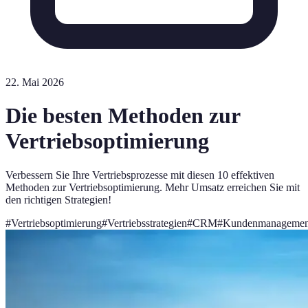
22. Mai 2026
Die besten Methoden zur
Vertriebsoptimierung
Verbessern Sie Ihre Vertriebsprozesse mit diesen 10 effektiven
Methoden zur Vertriebsoptimierung. Mehr Umsatz erreichen Sie mit
den richtigen Strategien!
#
Vertriebsoptimierung
#
Vertriebsstrategien
#
CRM
#
Kundenmanagemen