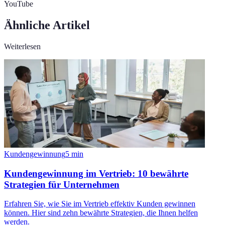
YouTube
Ähnliche Artikel
Weiterlesen
Kundengewinnung
5
min
Kundengewinnung im Vertrieb: 10 bewährte
Strategien für Unternehmen
Erfahren Sie, wie Sie im Vertrieb effektiv Kunden gewinnen
können. Hier sind zehn bewährte Strategien, die Ihnen helfen
werden.