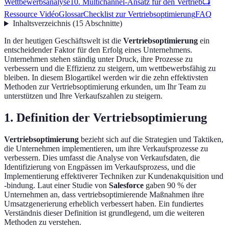
Wettbewerbsanalyse
10. Multichannel-Ansatz für den Vertrieb
📺
Ressource Vidéo
Glossar
Checklist zur Vertriebsoptimierung
FAQ
Inhaltsverzeichnis
(
15
Abschnitte
)
In der heutigen Geschäftswelt ist die
Vertriebsoptimierung
ein
entscheidender Faktor für den Erfolg eines Unternehmens.
Unternehmen stehen ständig unter Druck, ihre Prozesse zu
verbessern und die Effizienz zu steigern, um wettbewerbsfähig zu
bleiben. In diesem Blogartikel werden wir die zehn effektivsten
Methoden zur Vertriebsoptimierung erkunden, um Ihr Team zu
unterstützen und Ihre Verkaufszahlen zu steigern.
1. Definition der Vertriebsoptimierung
Vertriebsoptimierung
bezieht sich auf die Strategien und Taktiken,
die Unternehmen implementieren, um ihre Verkaufsprozesse zu
verbessern. Dies umfasst die Analyse von Verkaufsdaten, die
Identifizierung von Engpässen im Verkaufsprozess, und die
Implementierung effektiverer Techniken zur Kundenakquisition und
-bindung. Laut einer Studie von
Salesforce
gaben 90 % der
Unternehmen an, dass vertriebsoptimierende Maßnahmen ihre
Umsatzgenerierung erheblich verbessert haben. Ein fundiertes
Verständnis dieser Definition ist grundlegend, um die weiteren
Methoden zu verstehen.