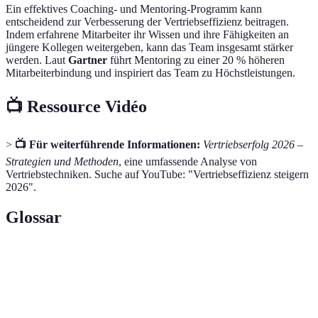
Ein effektives Coaching- und Mentoring-Programm kann
entscheidend zur Verbesserung der Vertriebseffizienz beitragen.
Indem erfahrene Mitarbeiter ihr Wissen und ihre Fähigkeiten an
jüngere Kollegen weitergeben, kann das Team insgesamt stärker
werden. Laut
Gartner
führt Mentoring zu einer 20 % höheren
Mitarbeiterbindung und inspiriert das Team zu Höchstleistungen.
📺 Ressource Vidéo
>
📺 Für weiterführende Informationen:
Vertriebserfolg 2026 –
Strategien und Methoden
, eine umfassende Analyse von
Vertriebstechniken. Suche auf YouTube: "Vertriebseffizienz steigern
2026".
Glossar
Terme
Definition
Die Fähigkeit eines Vertriebsteams, seine
Vertriebseffizienz
Ziele mit minimalem Ressourceneinsatz zu