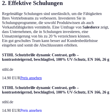
2. Effektive Schulungen
Regelmäßige Schulungen sind unerlässlich, um die Fähigkeiten
Ihres Vertriebsteams zu verbessern. Investieren Sie in
Schulungsprogramme, die sowohl Produktwissen als auch
Verkaufsfähigkeiten vermitteln. Eine Umfrage von
Salesforce
zeigt,
dass Unternehmen, die in Schulungen investieren, eine
Umsatzsteigerung von bis zu 20 % verzeichnen können.
Ein gut geschultes Team kann besser auf Kundenbedürfnisse
eingehen und somit die Abschlussraten erhöhen.
STIHL Schutzbrille dynamic Contrast, gelb –
kontraststeigernd, beschlagfrei, 100% UV-Schutz, EN 166, 26 g
stihl.de
14.90
EUR
Preis ansehen
STIHL Schutzbrille dynamic Contrast, gelb –
kontraststeigernd, beschlagfrei, 100% UV-Schutz, EN 166, 26 g
stihl.de
14.90
EUR
Preis ansehen