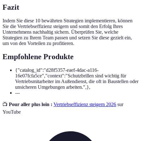
Fazit
Indem Sie diese 10 bewährten Strategien implementieren, können
Sie die Vertriebseffizienz steigern und somit den Erfolg Ihres
Unternehmens nachhaltig sichern. Überprüfen Sie, welche
Strategien zu Ihrem Team passen und setzen Sie diese gezielt ein,
um von den Vorteilen zu profitieren.
Empfohlene Produkte
{"catalog_id":"d28f5357-eaef-4dac-a116-
16e07fcfa5ce","context":"Schutzbrillen sind wichtig für
Vertriebsmitarbeiter im Außendienst, die oft in Baustellen oder
unsicheren Umgebungen arbeiten.",},
---
📺
Pour aller plus loin :
Vertriebseffizienz steigern 2026
sur
YouTube