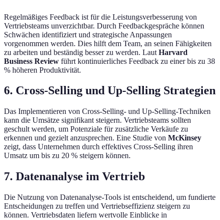
Regelmäßiges Feedback ist für die Leistungsverbesserung von
Vertriebsteams unverzichtbar. Durch Feedbackgespräche können
Schwächen identifiziert und strategische Anpassungen
vorgenommen werden. Dies hilft dem Team, an seinen Fähigkeiten
zu arbeiten und beständig besser zu werden. Laut
Harvard
Business Review
führt kontinuierliches Feedback zu einer bis zu 38
% höheren Produktivität.
6. Cross-Selling und Up-Selling Strategien
Das Implementieren von Cross-Selling- und Up-Selling-Techniken
kann die Umsätze signifikant steigern. Vertriebsteams sollten
geschult werden, um Potenziale für zusätzliche Verkäufe zu
erkennen und gezielt anzusprechen. Eine Studie von
McKinsey
zeigt, dass Unternehmen durch effektives Cross-Selling ihren
Umsatz um bis zu 20 % steigern können.
7. Datenanalyse im Vertrieb
Die Nutzung von Datenanalyse-Tools ist entscheidend, um fundierte
Entscheidungen zu treffen und Vertriebseffizienz steigern zu
können. Vertriebsdaten liefern wertvolle Einblicke in