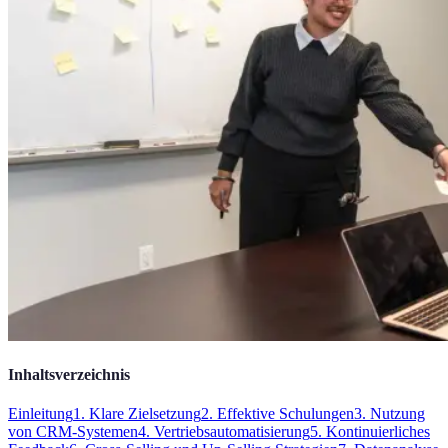
Inhaltsverzeichnis
Einleitung
1. Klare Zielsetzung
2. Effektive Schulungen
3. Nutzung
von CRM-Systemen
4. Vertriebsautomatisierung
5. Kontinuierliches