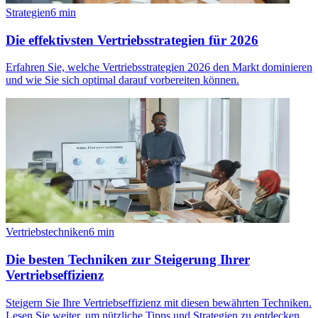
Strategien
6
min
Die effektivsten Vertriebsstrategien für 2026
Erfahren Sie, welche Vertriebsstrategien 2026 den Markt dominieren
und wie Sie sich optimal darauf vorbereiten können.
Vertriebstechniken
6
min
Die besten Techniken zur Steigerung Ihrer
Vertriebseffizienz
Steigern Sie Ihre Vertriebseffizienz mit diesen bewährten Techniken.
Lesen Sie weiter, um nützliche Tipps und Strategien zu entdecken.