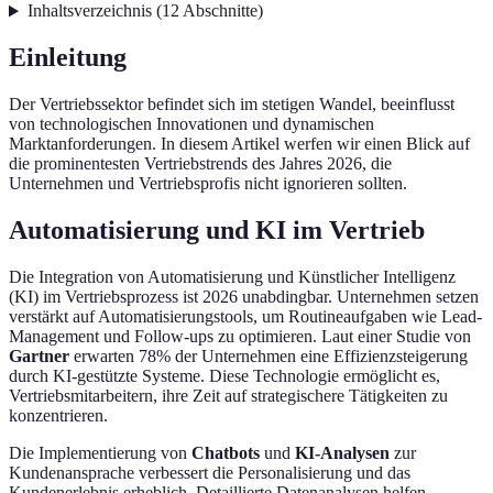
Inhaltsverzeichnis
(
12
Abschnitte
)
Einleitung
Der Vertriebssektor befindet sich im stetigen Wandel, beeinflusst
von technologischen Innovationen und dynamischen
Marktanforderungen. In diesem Artikel werfen wir einen Blick auf
die prominentesten Vertriebstrends des Jahres 2026, die
Unternehmen und Vertriebsprofis nicht ignorieren sollten.
Automatisierung und KI im Vertrieb
Die Integration von Automatisierung und Künstlicher Intelligenz
(KI) im Vertriebsprozess ist 2026 unabdingbar. Unternehmen setzen
verstärkt auf Automatisierungstools, um Routineaufgaben wie Lead-
Management und Follow-ups zu optimieren. Laut einer Studie von
Gartner
erwarten 78% der Unternehmen eine Effizienzsteigerung
durch KI-gestützte Systeme. Diese Technologie ermöglicht es,
Vertriebsmitarbeitern, ihre Zeit auf strategischere Tätigkeiten zu
konzentrieren.
Die Implementierung von
Chatbots
und
KI-Analysen
zur
Kundenansprache verbessert die Personalisierung und das
Kundenerlebnis erheblich. Detaillierte Datenanalysen helfen,