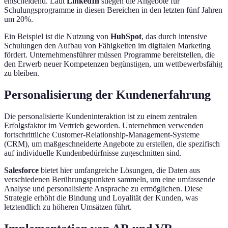
entscheidend. Laut
LinkedIn
stiegen die Angebote für
Schulungsprogramme in diesen Bereichen in den letzten fünf Jahren
um 20%.
Ein Beispiel ist die Nutzung von
HubSpot
, das durch intensive
Schulungen den Aufbau von Fähigkeiten im digitalen Marketing
fördert. Unternehmensführer müssen Programme bereitstellen, die
den Erwerb neuer Kompetenzen begünstigen, um wettbewerbsfähig
zu bleiben.
Personalisierung der Kundenerfahrung
Die personalisierte Kundeninteraktion ist zu einem zentralen
Erfolgsfaktor im Vertrieb geworden. Unternehmen verwenden
fortschrittliche Customer-Relationship-Management-Systeme
(CRM), um maßgeschneiderte Angebote zu erstellen, die spezifisch
auf individuelle Kundenbedürfnisse zugeschnitten sind.
Salesforce
bietet hier umfangreiche Lösungen, die Daten aus
verschiedenen Berührungspunkten sammeln, um eine umfassende
Analyse und personalisierte Ansprache zu ermöglichen. Diese
Strategie erhöht die Bindung und Loyalität der Kunden, was
letztendlich zu höheren Umsätzen führt.