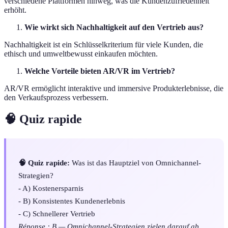
verschiedene Plattformen hinweg, was die Kundenzufriedenheit
erhöht.
Wie wirkt sich Nachhaltigkeit auf den Vertrieb aus?
Nachhaltigkeit ist ein Schlüsselkriterium für viele Kunden, die
ethisch und umweltbewusst einkaufen möchten.
Welche Vorteile bieten AR/VR im Vertrieb?
AR/VR ermöglicht interaktive und immersive Produkterlebnisse, die
den Verkaufsprozess verbessern.
🧠 Quiz rapide
🧠 Quiz rapide:
Was ist das Hauptziel von Omnichannel-
Strategien?
- A) Kostenersparnis
- B) Konsistentes Kundenerlebnis
- C) Schnellerer Vertrieb
Réponse : B — Omnichannel-Strategien zielen darauf ab,