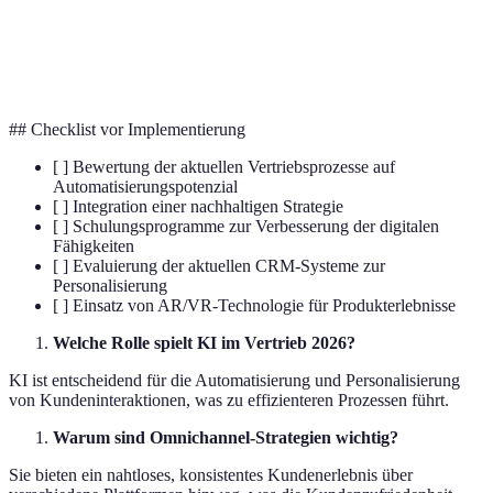
Erwerb neuer oder erweiterter Fähigkeiten und
Upskilling
Kenntnisse.
## Checklist vor Implementierung
[ ] Bewertung der aktuellen Vertriebsprozesse auf
Automatisierungspotenzial
[ ] Integration einer nachhaltigen Strategie
[ ] Schulungsprogramme zur Verbesserung der digitalen
Fähigkeiten
[ ] Evaluierung der aktuellen CRM-Systeme zur
Personalisierung
[ ] Einsatz von AR/VR-Technologie für Produkterlebnisse
Welche Rolle spielt KI im Vertrieb 2026?
KI ist entscheidend für die Automatisierung und Personalisierung
von Kundeninteraktionen, was zu effizienteren Prozessen führt.
Warum sind Omnichannel-Strategien wichtig?
Sie bieten ein nahtloses, konsistentes Kundenerlebnis über