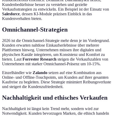
Kundenbedürfnisse besser zu verstehen und gezielte
Verkaufsstrategien zu entwickeln. Ein Beispiel ist der Einsatz von
Salesforce
, dessen KI-Module präzisen Einblick in das
Kundenverhalten bieten.
Omnichannel-Strategien
2026 ist die Omnichannel-Strategie mehr denn je im Vordergrund.
Kunden erwarten nahtlose Einkaufserlebnisse über mehrere
Plattformen hinweg. Unternehmen müssen ihre digitalen und
physischen Kanäle integrieren, um Konsistenz und Komfort zu
bieten. Laut
Forrester Research
steigen die Verkaufszahlen von
Unternehmen mit starker Omnichannel-Präsenz um 10-15%.
Einzelhändler wie
Zalando
setzen auf eine Kombination aus
Online- und Offline-Touchpoints, um Kunden auf ihrer gesamten
Kaufreise zu begleiten. Diese Strategie minimiert Reibungsverluste
und steigert die Kundenzufriedenheit.
Nachhaltigkeit und ethisches Verkaufen
Nachhaltigkeit ist längst kein Trend mehr, sondern wird zur
Notwendigkeit. Kunden bevorzugen Marken, die ethisch handeln