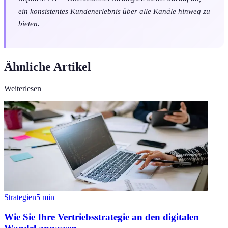
ein konsistentes Kundenerlebnis über alle Kanäle hinweg zu
bieten.
Ähnliche Artikel
Weiterlesen
Strategien
5
min
Wie Sie Ihre Vertriebsstrategie an den digitalen