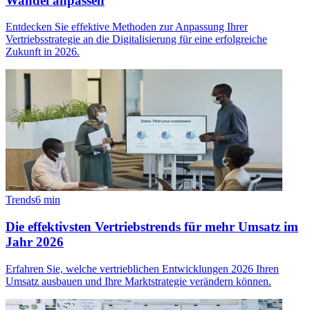
Wandel anpassen
Entdecken Sie effektive Methoden zur Anpassung Ihrer
Vertriebsstrategie an die Digitalisierung für eine erfolgreiche
Zukunft in 2026.
Trends
6
min
Die effektivsten Vertriebstrends für mehr Umsatz im
Jahr 2026
Erfahren Sie, welche vertrieblichen Entwicklungen 2026 Ihren
Umsatz ausbauen und Ihre Marktstrategie verändern können.