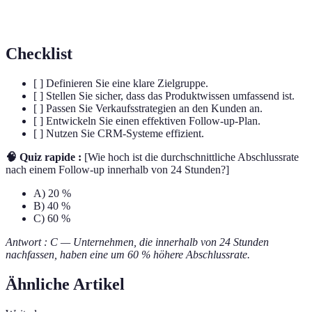
Zielgruppensegmentierung
Gruppen mit ähnlichen Interessen.
Checklist
[ ] Definieren Sie eine klare Zielgruppe.
[ ] Stellen Sie sicher, dass das Produktwissen umfassend ist.
[ ] Passen Sie Verkaufsstrategien an den Kunden an.
[ ] Entwickeln Sie einen effektiven Follow-up-Plan.
[ ] Nutzen Sie CRM-Systeme effizient.
🧠 Quiz rapide :
[Wie hoch ist die durchschnittliche Abschlussrate
nach einem Follow-up innerhalb von 24 Stunden?]
A) 20 %
B) 40 %
C) 60 %
Antwort : C — Unternehmen, die innerhalb von 24 Stunden
nachfassen, haben eine um 60 % höhere Abschlussrate.
Ähnliche Artikel