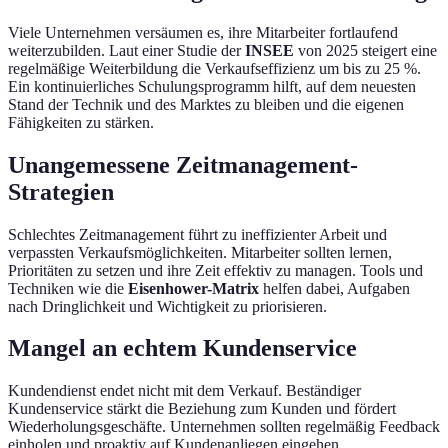
Viele Unternehmen versäumen es, ihre Mitarbeiter fortlaufend
weiterzubilden. Laut einer Studie der
INSEE
von 2025 steigert eine
regelmäßige Weiterbildung die Verkaufseffizienz um bis zu 25 %.
Ein kontinuierliches Schulungsprogramm hilft, auf dem neuesten
Stand der Technik und des Marktes zu bleiben und die eigenen
Fähigkeiten zu stärken.
Unangemessene Zeitmanagement-
Strategien
Schlechtes Zeitmanagement führt zu ineffizienter Arbeit und
verpassten Verkaufsmöglichkeiten. Mitarbeiter sollten lernen,
Prioritäten zu setzen und ihre Zeit effektiv zu managen. Tools und
Techniken wie die
Eisenhower-Matrix
helfen dabei, Aufgaben
nach Dringlichkeit und Wichtigkeit zu priorisieren.
Mangel an echtem Kundenservice
Kundendienst endet nicht mit dem Verkauf. Beständiger
Kundenservice stärkt die Beziehung zum Kunden und fördert
Wiederholungsgeschäfte. Unternehmen sollten regelmäßig Feedback
einholen und proaktiv auf Kundenanliegen eingehen.