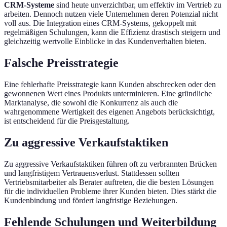
CRM-Systeme
sind heute unverzichtbar, um effektiv im Vertrieb zu
arbeiten. Dennoch nutzen viele Unternehmen deren Potenzial nicht
voll aus. Die Integration eines CRM-Systems, gekoppelt mit
regelmäßigen Schulungen, kann die Effizienz drastisch steigern und
gleichzeitig wertvolle Einblicke in das Kundenverhalten bieten.
Falsche Preisstrategie
Eine fehlerhafte Preisstrategie kann Kunden abschrecken oder den
gewonnenen Wert eines Produkts unterminieren. Eine gründliche
Marktanalyse, die sowohl die Konkurrenz als auch die
wahrgenommene Wertigkeit des eigenen Angebots berücksichtigt,
ist entscheidend für die Preisgestaltung.
Zu aggressive Verkaufstaktiken
Zu aggressive Verkaufstaktiken führen oft zu verbrannten Brücken
und langfristigem Vertrauensverlust. Stattdessen sollten
Vertriebsmitarbeiter als Berater auftreten, die die besten Lösungen
für die individuellen Probleme ihrer Kunden bieten. Dies stärkt die
Kundenbindung und fördert langfristige Beziehungen.
Fehlende Schulungen und Weiterbildung