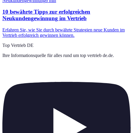
Neukundengewinnung
6
min
10 bewährte Tipps zur erfolgreichen
Neukundengewinnung im Vertrieb
Erfahren Sie, wie Sie durch bewährte Strategien neue Kunden im
Vertrieb erfolgreich gewinnen können.
Top Vertrieb DE
Ihre Informationsquelle für alles rund um
top vertrieb de.de
.