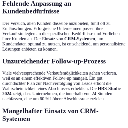
Fehlende Anpassung an
Kundenbedürfnisse
Der Versuch, allen Kunden dasselbe anzubieten, führt oft zu
Enttäuschungen. Erfolgreiche Unternehmen passen ihre
Verkaufsstrategien an die spezifischen Bedürfnisse und Vorlieben
ihrer Kunden an. Der Einsatz von
CRM-Systemen
, um
Kundendaten optimal zu nutzen, ist entscheidend, um personalisierte
Lösungen anbieten zu können.
Unzureichender Follow-up-Prozess
Viele vielversprechende Verkaufsmöglichkeiten gehen verloren,
weil es an einem effektiven Follow-up mangelt. Ein gut
durchdachter Plan zur Nachverfolgung von Leads erhöht die
Wahrscheinlichkeit eines Abschlusses erheblich. Die
HBS-Studie
2024
zeigt, dass Unternehmen, die innerhalb von 24 Stunden
nachfassen, eine um 60 % höhere Abschlussrate erzielen.
Mangelhafter Einsatz von CRM-
Systemen