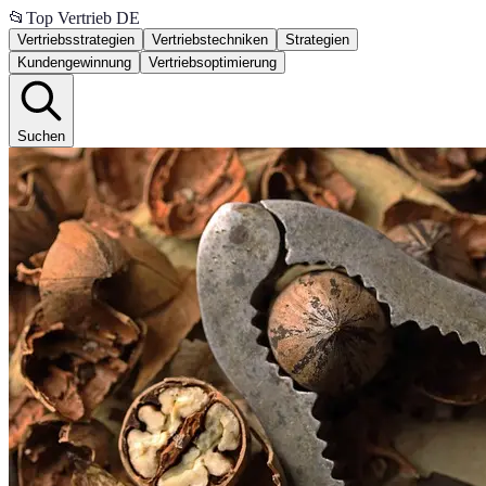
📂
Top Vertrieb DE
Vertriebsstrategien
Vertriebstechniken
Strategien
Kundengewinnung
Vertriebsoptimierung
Suchen