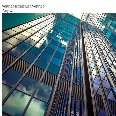
vertriebsstrategien
Vertrieb
Aug 4