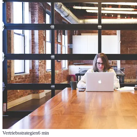
Vertriebsstrategien
6
min