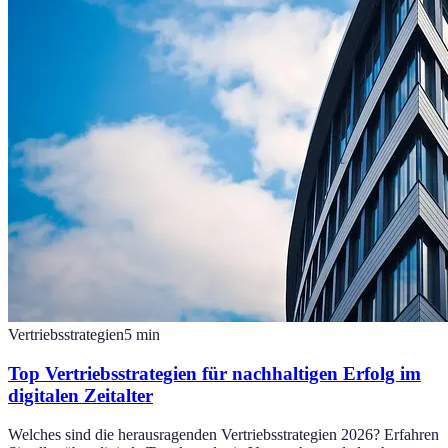
Vertriebsstrategien
5
min
Top Vertriebsstrategien für nachhaltigen Erfolg im
digitalen Zeitalter
Welches sind die herausragenden Vertriebsstrategien 2026? Erfahren