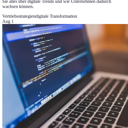
Sie alles über digitale Trends und wie Unternehmen dadurch
wachsen können.
Vertriebsstrategien
digitale Transformation
Aug 1