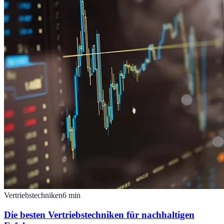
Vertriebstechniken
6
min
Die besten Vertriebstechniken für nachhaltigen