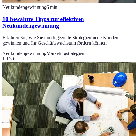
Neukundengewinnung
6
min
10 bewährte Tipps zur effektiven
Neukundengewinnung
Erfahren Sie, wie Sie durch gezielte Strategien neue Kunden
gewinnen und Ihr Geschäftswachstum fördern können.
Neukundengewinnung
Marketingstrategien
Jul 30