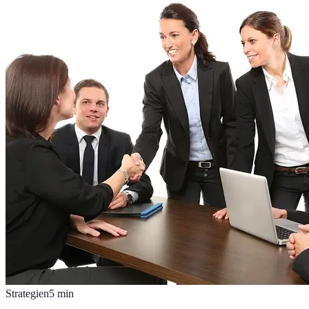
Strategien
5
min