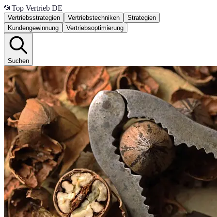
📂
Top Vertrieb DE
Vertriebsstrategien
Vertriebstechniken
Strategien
Kundengewinnung
Vertriebsoptimierung
Suchen