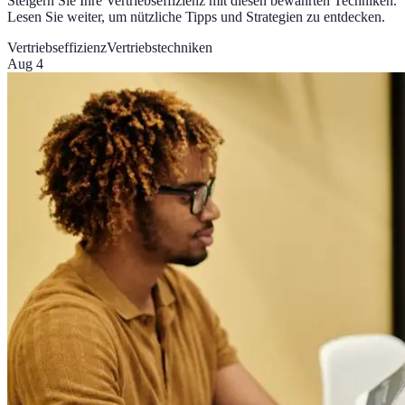
Steigern Sie Ihre Vertriebseffizienz mit diesen bewährten Techniken.
Lesen Sie weiter, um nützliche Tipps und Strategien zu entdecken.
Vertriebseffizienz
Vertriebstechniken
Aug 4