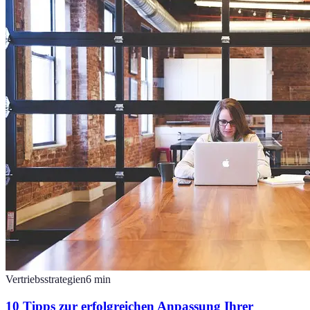
Vertriebsstrategien
6
min
10 Tipps zur erfolgreichen Anpassung Ihrer