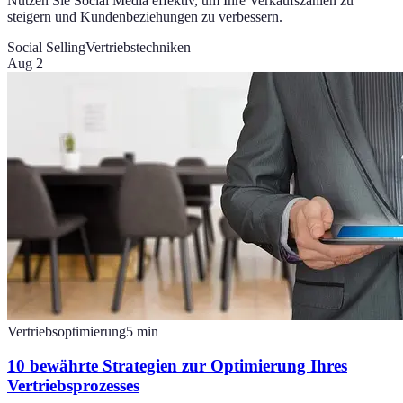
Nutzen Sie Social Media effektiv, um Ihre Verkaufszahlen zu
steigern und Kundenbeziehungen zu verbessern.
Social Selling
Vertriebstechniken
Aug 2
Vertriebsoptimierung
5
min
10 bewährte Strategien zur Optimierung Ihres
Vertriebsprozesses