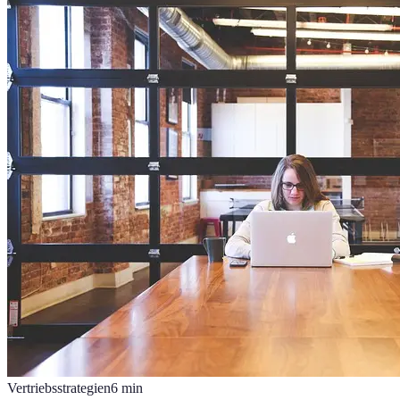
Vertriebsstrategien
6
min