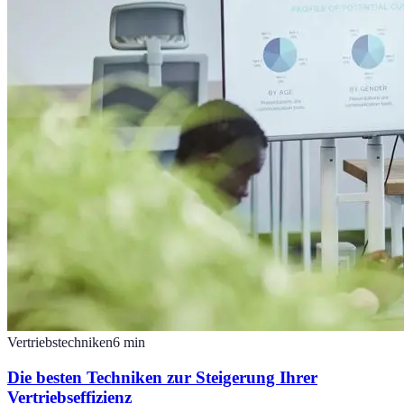
Vertriebstechniken
6
min
Die besten Techniken zur Steigerung Ihrer
Vertriebseffizienz