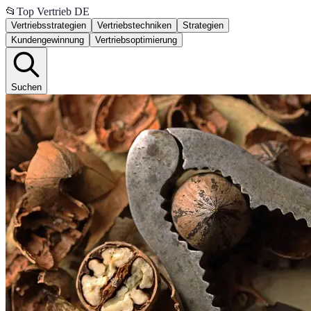
📂
Top Vertrieb DE
Vertriebsstrategien
Vertriebstechniken
Strategien
Kundengewinnung
Vertriebsoptimierung
Suchen