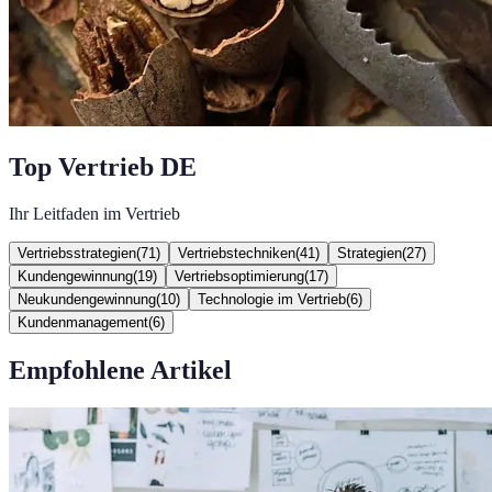
Top Vertrieb DE
Ihr Leitfaden im Vertrieb
Vertriebsstrategien
(
71
)
Vertriebstechniken
(
41
)
Strategien
(
27
)
Kundengewinnung
(
19
)
Vertriebsoptimierung
(
17
)
Neukundengewinnung
(
10
)
Technologie im Vertrieb
(
6
)
Kundenmanagement
(
6
)
Empfohlene Artikel