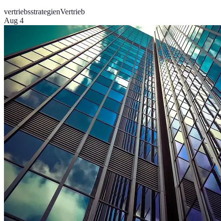
vertriebsstrategien
Vertrieb
Aug 4