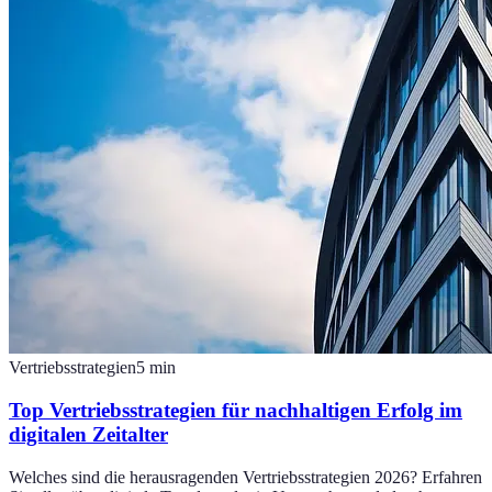
Vertriebsstrategien
5
min
Top Vertriebsstrategien für nachhaltigen Erfolg im
digitalen Zeitalter
Welches sind die herausragenden Vertriebsstrategien 2026? Erfahren