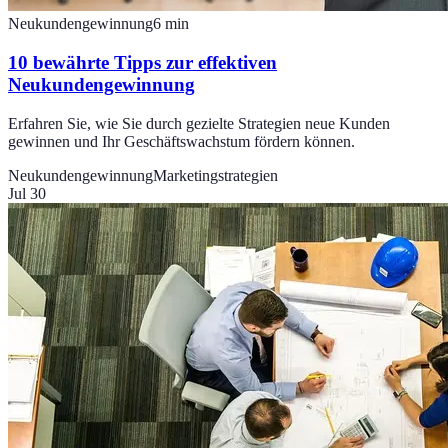
Neukundengewinnung
6
min
10 bewährte Tipps zur effektiven
Neukundengewinnung
Erfahren Sie, wie Sie durch gezielte Strategien neue Kunden
gewinnen und Ihr Geschäftswachstum fördern können.
Neukundengewinnung
Marketingstrategien
Jul 30