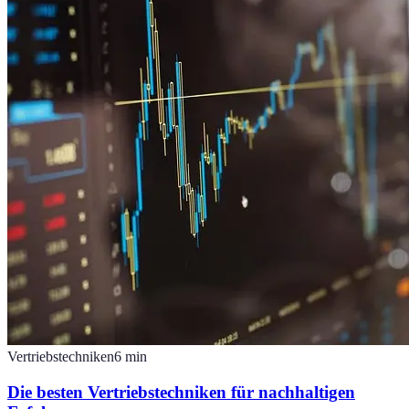
Vertriebstechniken
6
min
Die besten Vertriebstechniken für nachhaltigen