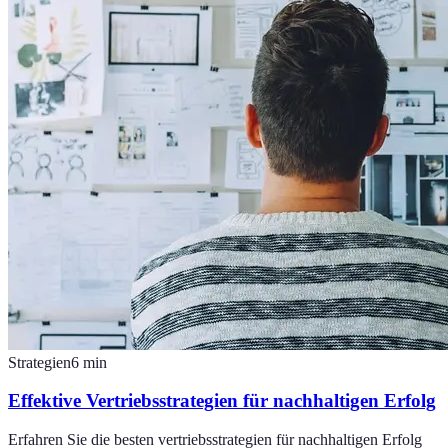
Strategien
6
min
Effektive Vertriebsstrategien für nachhaltigen Erfolg
Erfahren Sie die besten vertriebsstrategien für nachhaltigen Erfolg