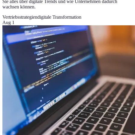
Sie alles über digitale Trends und wie Unternehmen dadurch
wachsen können.
Vertriebsstrategien
digitale Transformation
Aug 1