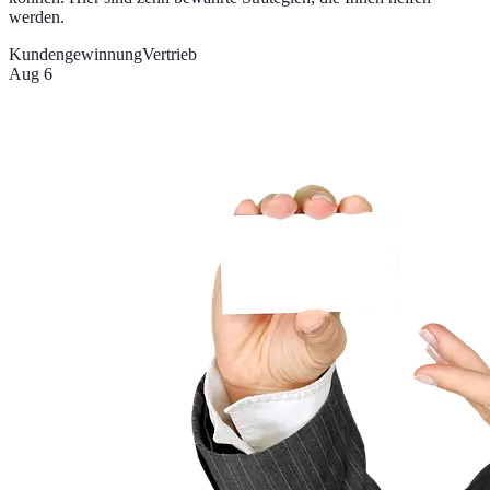
werden.
Kundengewinnung
Vertrieb
Aug 6