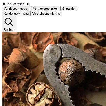
📂
Top Vertrieb DE
Vertriebsstrategien
Vertriebstechniken
Strategien
Kundengewinnung
Vertriebsoptimierung
Suchen