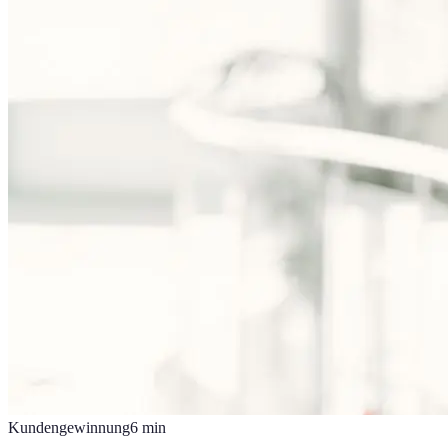
Kundengewinnung
6
min