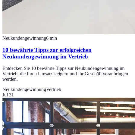
Neukundengewinnung
6
min
10 bewährte Tipps zur erfolgreichen
Neukundengewinnung im Vertrieb
Entdecken Sie 10 bewährte Tipps zur Neukundengewinnung im
Vertrieb, die Ihren Umsatz steigern und Ihr Geschäft voranbringen
werden.
Neukundengewinnung
Vertrieb
Jul 31