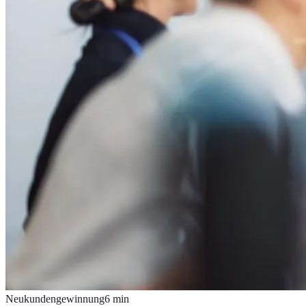
Neukundengewinnung
6
min