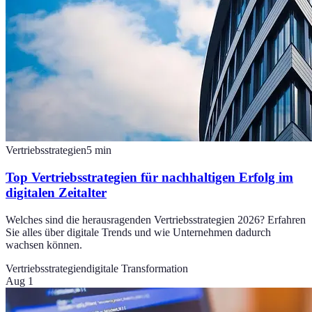
Vertriebsstrategien
5
min
Top Vertriebsstrategien für nachhaltigen Erfolg im
digitalen Zeitalter
Welches sind die herausragenden Vertriebsstrategien 2026? Erfahren
Sie alles über digitale Trends und wie Unternehmen dadurch
wachsen können.
Vertriebsstrategien
digitale Transformation
Aug 1