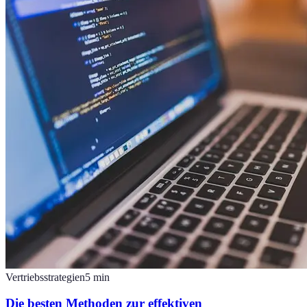
Vertriebsstrategien
5
min
Die besten Methoden zur effektiven