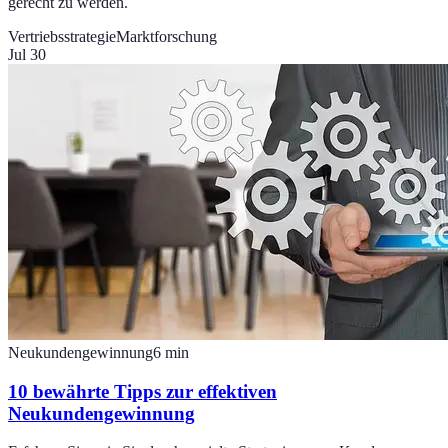
gerecht zu werden.
Vertriebsstrategie
Marktforschung
Jul 30
Neukundengewinnung
6
min
10 bewährte Tipps zur effektiven
Neukundengewinnung