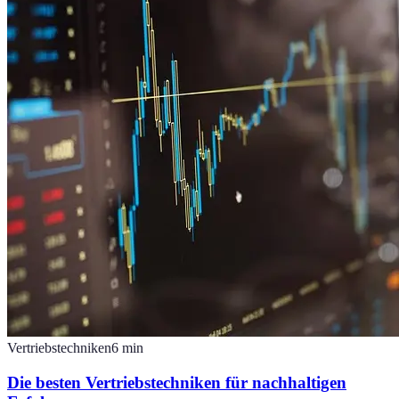
Vertriebstechniken
6
min
Die besten Vertriebstechniken für nachhaltigen