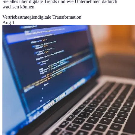
Sie alles über digitale Trends und wie Unternehmen dadurch
wachsen können.
Vertriebsstrategien
digitale Transformation
Aug 1