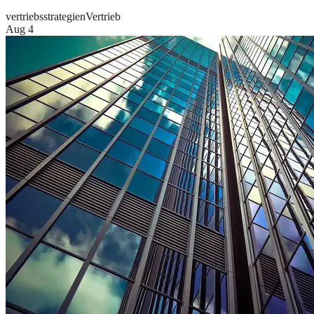
vertriebsstrategien
Vertrieb
Aug 4