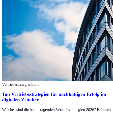
Vertriebsstrategien
5
min
Top Vertriebsstrategien für nachhaltigen Erfolg im
digitalen Zeitalter
Welches sind die herausragenden Vertriebsstrategien 2026? Erfahren