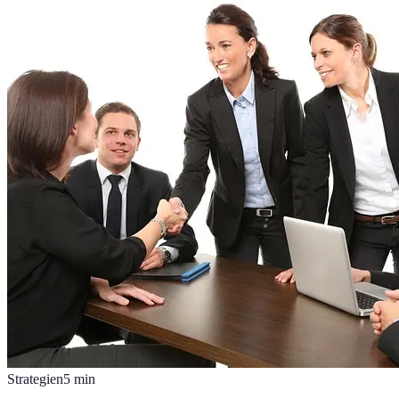
Strategien
5
min