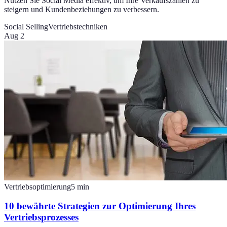
Nutzen Sie Social Media effektiv, um Ihre Verkaufszahlen zu
steigern und Kundenbeziehungen zu verbessern.
Social Selling
Vertriebstechniken
Aug 2
Vertriebsoptimierung
5
min
10 bewährte Strategien zur Optimierung Ihres
Vertriebsprozesses