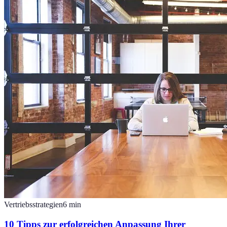
Vertriebsstrategien
6
min
10 Tipps zur erfolgreichen Anpassung Ihrer