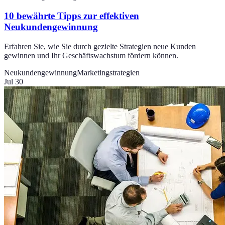
10 bewährte Tipps zur effektiven
Neukundengewinnung
Erfahren Sie, wie Sie durch gezielte Strategien neue Kunden
gewinnen und Ihr Geschäftswachstum fördern können.
Neukundengewinnung
Marketingstrategien
Jul 30