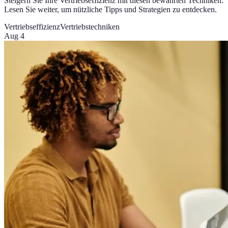
Steigern Sie Ihre Vertriebseffizienz mit diesen bewährten Techniken.
Lesen Sie weiter, um nützliche Tipps und Strategien zu entdecken.
Vertriebseffizienz
Vertriebstechniken
Aug 4