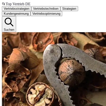
📂
Top Vertrieb DE
Vertriebsstrategien
Vertriebstechniken
Strategien
Kundengewinnung
Vertriebsoptimierung
Suchen