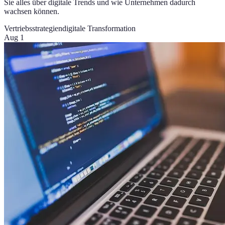
Sie alles über digitale Trends und wie Unternehmen dadurch
wachsen können.
Vertriebsstrategien
digitale Transformation
Aug 1