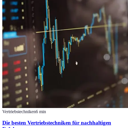
Vertriebstechniken
6
min
Die besten Vertriebstechniken für nachhaltigen