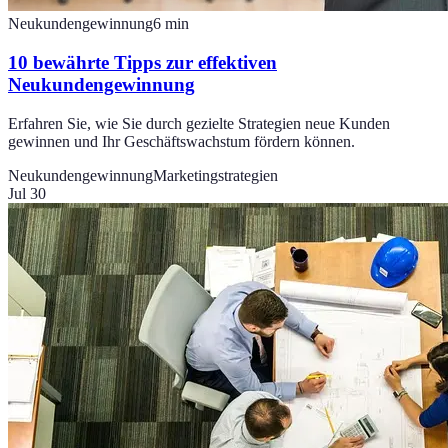
Neukundengewinnung
6
min
10 bewährte Tipps zur effektiven
Neukundengewinnung
Erfahren Sie, wie Sie durch gezielte Strategien neue Kunden
gewinnen und Ihr Geschäftswachstum fördern können.
Neukundengewinnung
Marketingstrategien
Jul 30