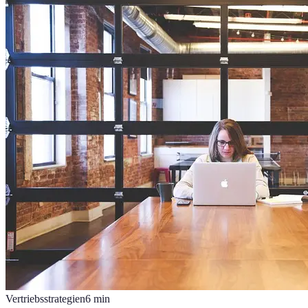
Vertriebsstrategien
6
min